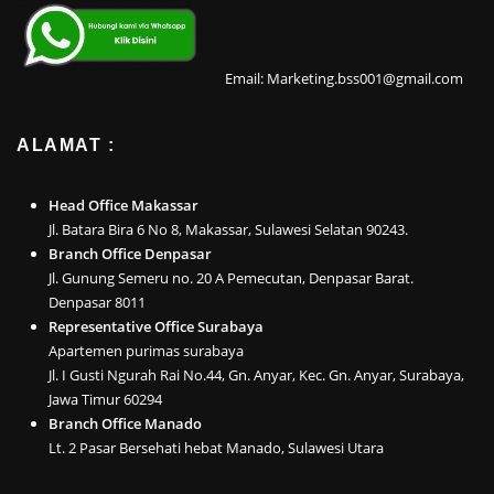
Email: Marketing.bss001@gmail.com
ALAMAT :
Head Office Makassar
Jl. Batara Bira 6 No 8, Makassar, Sulawesi Selatan 90243.
Branch Office Denpasar
Jl. Gunung Semeru no. 20 A Pemecutan, Denpasar Barat.
Denpasar 8011
Representative Office Surabaya
Apartemen purimas surabaya
Jl. I Gusti Ngurah Rai No.44, Gn. Anyar, Kec. Gn. Anyar, Surabaya,
Jawa Timur 60294
Branch Office Manado
Lt. 2 Pasar Bersehati hebat Manado, Sulawesi Utara