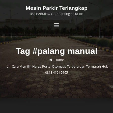
Skip
Mesin Parkir Terlangkap
to
BSS PARKING Your Parking Solution
content
Tag #palang manual
Home
Cara Memilih Harga Portal Otomatis Terbaru dan Termurah Hub
0813 4161 5165