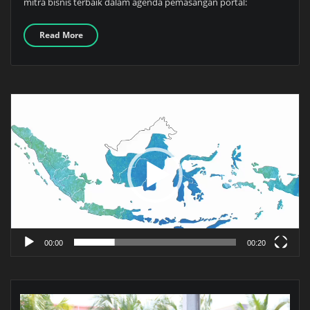
mitra bisnis terbaik dalam agenda pemasangan portal:
Read More
Pemutar
Video
00:00
00:20