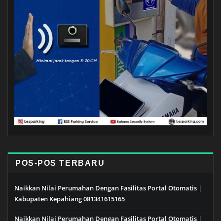
POS-POS TERBARU
Naikkan Nilai Perumahan Dengan Fasilitas Portal Otomatis |
Kabupaten Kepahiang 081341615165
Naikkan Nilai Perumahan Dengan Fasilitas Portal Otomatis |