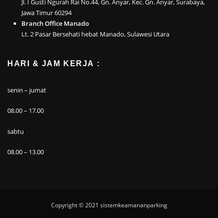
Jl. I Gusti Ngurah Rai No.44, Gn. Anyar, Kec. Gn. Anyar, Surabaya,
Jawa Timur 60294
Branch Office Manado
Lt. 2 Pasar Bersehati hebat Manado, Sulawesi Utara
HARI & JAM KERJA :
senin – jumat
08.00 – 17.00
sabtu
08.00 – 13.00
Copyright © 2021
sistemkeamananparking