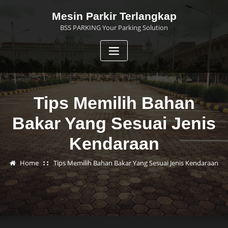
Skip
Mesin Parkir Terlangkap
to
BSS PARKING Your Parking Solution
content
Tips Memilih Bahan
Bakar Yang Sesuai Jenis
Kendaraan
Home
Tips Memilih Bahan Bakar Yang Sesuai Jenis Kendaraan