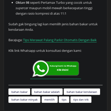
Oktan 98
seperti Pertamax Turbo yang cocok untuk
supercar
maupun mobil mewah berkecepatan tinggi
dengan rasio kompresi di atas 11:1
Sudah gak bingung lagi kan memilih jenis bahan bakar untuk
kendaraan Anda.
BacaJuga:
Tips Merawat Palang Parkir Otomatis Dengan Baik
Klik link Whatsapp untuk konsultasi dengan kami:
bahan bakar
bahan bakar adalah
bahan bakar kendaraan
bahan bakar minyak
memilih
tips
tips dan trik