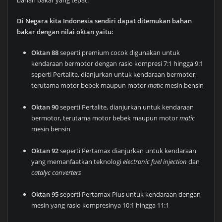
Di Negara kita Indonesia sendiri dapat ditemukan bahan
bakar dengan nilai oktan yaitu:
Oktan
88
seperti premium cocok digunakan untuk
kendaraan bermotor dengan rasio kompresi 7:1 hingga 9:1
seperti Pertalite, dianjurkan untuk kendaraan bermotor,
terutama motor bebek maupun motor
matic
mesin bensin
Oktan 90
seperti Pertalite, dianjurkan untuk kendaraan
bermotor, terutama motor bebek maupun motor
matic
mesin bensin
Oktan 92
seperti Pertamax dianjurkan untuk kendaraan
yang memanfaatkan teknologi
electronic fuel injection
dan
catalyc converters
Oktan 95
seperti Pertamax Plus untuk kendaraan dengan
mesin yang rasio kompresinya 10:1 hingga 11:1