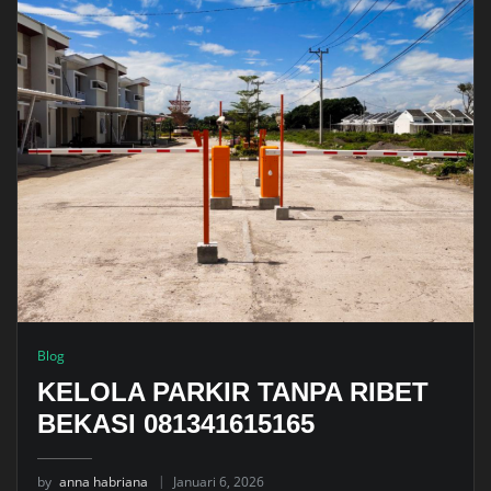
Blog
KELOLA PARKIR TANPA RIBET
BEKASI 081341615165
by
anna habriana
Januari 6, 2026