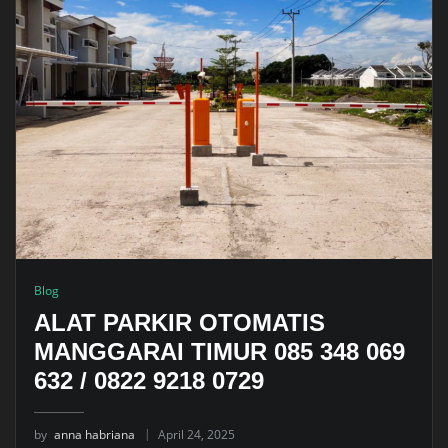
Blog
ALAT PARKIR OTOMATIS
MANGGARAI TIMUR 085 348 069
632 / 0822 9218 0729
by
anna habriana
April 24, 2025