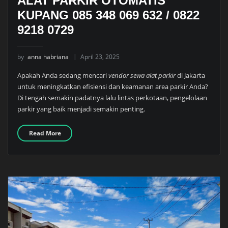
ALAT PARKIR OTOMATIS
KUPANG 085 348 069 632 / 0822
9218 0729
by
anna habriana
April 23, 2025
Apakah Anda sedang mencari
vendor sewa alat parkir
di Jakarta
untuk meningkatkan efisiensi dan keamanan area parkir Anda?
Di tengah semakin padatnya lalu lintas perkotaan, pengelolaan
parkir yang baik menjadi semakin penting.
Read More