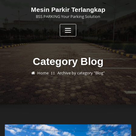
Skip
Mesin Parkir Terlangkap
to
BSS PARKING Your Parking Solution
content
Category Blog
Home
Archive by category "Blog"