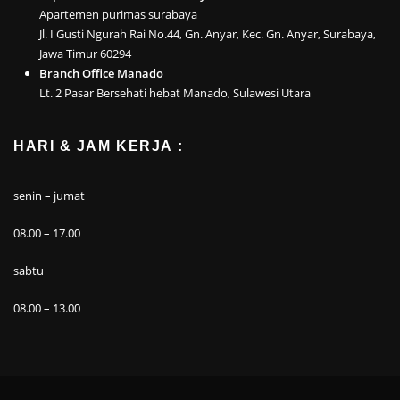
Apartemen purimas surabaya
Jl. I Gusti Ngurah Rai No.44, Gn. Anyar, Kec. Gn. Anyar, Surabaya,
Jawa Timur 60294
Branch Office Manado
Lt. 2 Pasar Bersehati hebat Manado, Sulawesi Utara
HARI & JAM KERJA :
senin – jumat
08.00 – 17.00
sabtu
08.00 – 13.00