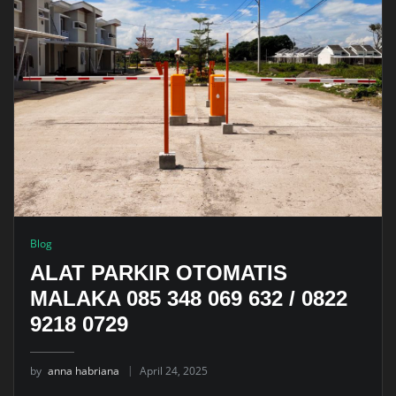
Blog
ALAT PARKIR OTOMATIS
MALAKA 085 348 069 632 / 0822
9218 0729
by
anna habriana
April 24, 2025