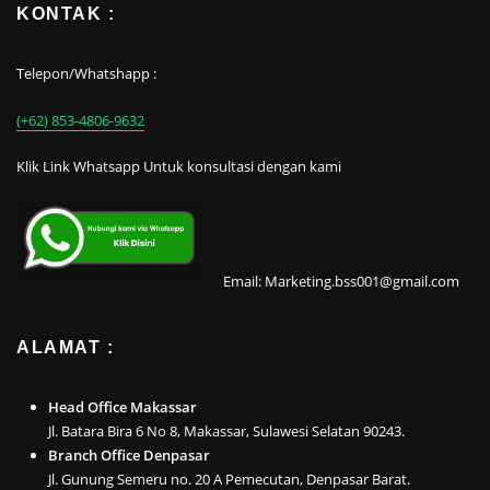
KONTAK :
Telepon/Whatshapp :
(+62) 853-4806-9632
Klik Link Whatsapp Untuk konsultasi dengan kami
Email: Marketing.bss001@gmail.com
ALAMAT :
Head Office Makassar
Jl. Batara Bira 6 No 8, Makassar, Sulawesi Selatan 90243.
Branch Office Denpasar
Jl. Gunung Semeru no. 20 A Pemecutan, Denpasar Barat.