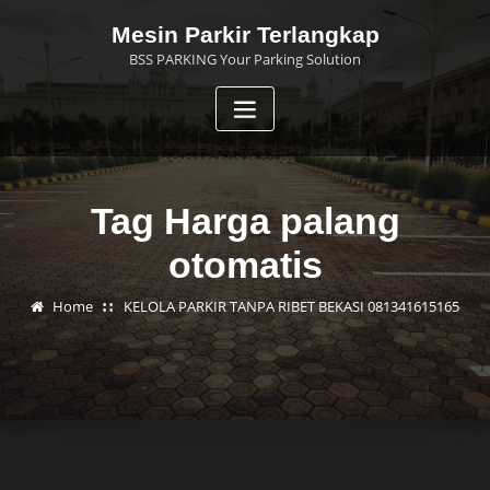
Skip
Mesin Parkir Terlangkap
to
BSS PARKING Your Parking Solution
content
Tag Harga palang
otomatis
Home
KELOLA PARKIR TANPA RIBET BEKASI 081341615165