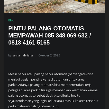
Blog
PINTU PALANG OTOMATIS
MEMPAWAH 085 348 069 632 /
0813 4161 5165
by
anna habriana
Oktober 2, 2025
Mesin parkir atau palang parkir otomatis (barrier gate) bisa
menjadi bagian penting yang dibutuhkan untuk area
parkir. Adanya palang otomatis bisa mempermudah kerja
petugas di area parkir. Ini juga memberikan keamanan karena
palang otomatis tersebut tidak bisa dibuka begitu
saja. Kendaraan yang ingin keluar atau masuk ke area tersebut
perlu melewati palang otomatis ini.