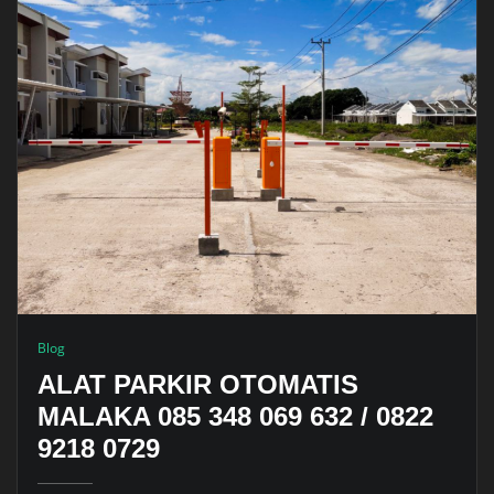
Blog
ALAT PARKIR OTOMATIS
MALAKA 085 348 069 632 / 0822
9218 0729