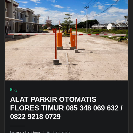
Blog
ALAT PARKIR OTOMATIS
FLORES TIMUR 085 348 069 632 /
0822 9218 0729
by
anna habriana
April 23, 2025