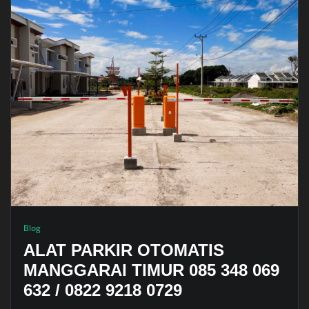
Blog
ALAT PARKIR OTOMATIS
MANGGARAI TIMUR 085 348 069
632 / 0822 9218 0729