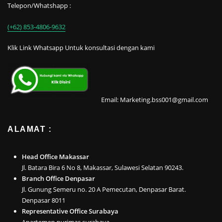
Telepon/Whatshapp :
(+62) 853-4806-9632
Klik Link Whatsapp Untuk konsultasi dengan kami
Email: Marketing.bss001@gmail.com
ALAMAT :
Head Office Makassar
Jl. Batara Bira 6 No 8, Makassar, Sulawesi Selatan 90243.
Branch Office Denpasar
Jl. Gunung Semeru no. 20 A Pemecutan, Denpasar Barat.
Denpasar 8011
Representative Office Surabaya
Apartemen purimas surabaya