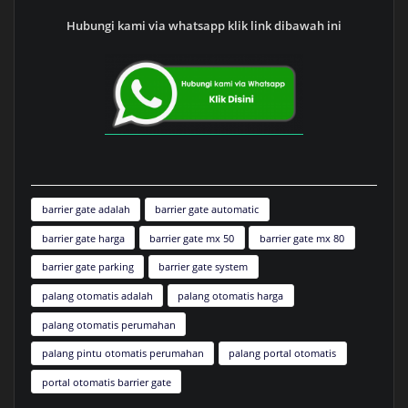
Hubungi kami via whatsapp klik link dibawah ini
barrier gate adalah
barrier gate automatic
barrier gate harga
barrier gate mx 50
barrier gate mx 80
barrier gate parking
barrier gate system
palang otomatis adalah
palang otomatis harga
palang otomatis perumahan
palang pintu otomatis perumahan
palang portal otomatis
portal otomatis barrier gate