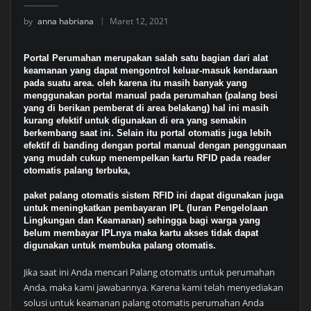
by
anna habriana
Maret 12, 2021
Portal Perumahan merupakan salah satu bagian dari alat
keamanan yang dapat mengontrol keluar-masuk kendaraan
pada suatu area. oleh karena itu masih banyak yang
menggunakan portal manual pada perumahan (palang besi
yang di berikan pemberat di area belakang) hal ini masih
kurang efektif untuk digunakan di era yang semakin
berkembang saat ini. Selain itu portal otomatis juga lebih
efektif di banding dengan portal manual dengan penggunaan
yang mudah cukup menempelkan kartu RFID pada reader
otomatis palang terbuka,
paket palang otomatis sistem RFID ini dapat digunakan juga
untuk meningkatkan pembayaran IPL (Iuran Pengelolaan
Lingkungan dan Keamanan) sehingga bagi warga yang
belum membayar IPLnya maka kartu akses tidak dapat
digunakan untuk membuka palang otomatis.
Jika saat ini Anda mencari Palang otomatis untuk perumahan
Anda, maka kami jawabannya. Karena kami telah menyediakan
solusi untuk keamanan palang otomatis perumahan Anda