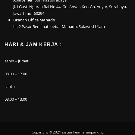
Jl. I Gusti Ngurah Rai No.44, Gn. Anyar, Kec. Gn. Anyar, Surabaya,
Jawa Timur 60294
Branch Office Manado
Lt. 2 Pasar Bersehati hebat Manado, Sulawesi Utara
HARI & JAM KERJA :
senin – jumat
08.00 – 17.00
sabtu
08.00 – 13.00
Copyright © 2021
sistemkeamananparking