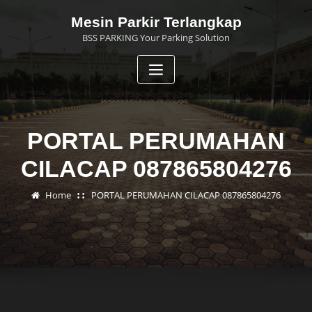
Skip
Mesin Parkir Terlangkap
to
BSS PARKING Your Parking Solution
content
PORTAL PERUMAHAN
CILACAP 087865804276
Home
PORTAL PERUMAHAN CILACAP 087865804276