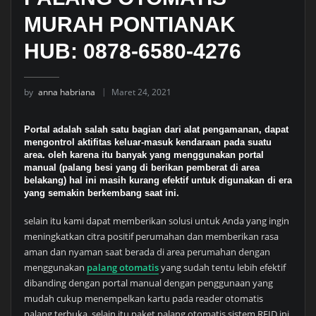
MURAH PONTIANAK
HUB: 0878-6580-4276
by
anna habriana
Maret 24, 2021
Portal adalah salah satu bagian dari alat pengamanan, dapat
mengontrol aktifitas keluar-masuk kendaraan pada suatu
area. oleh karena itu banyak yang menggunakan portal
manual (palang besi yang di berikan pemberat di area
belakang) hal ini masih kurang efektif untuk digunakan di era
yang semakin berkembang saat ini.
selain itu kami dapat memberikan solusi untuk Anda yang ingin
meningkatkan citra positif perumahan dan memberikan rasa
aman dan nyaman saat berada di area perumahan dengan
menggunakan
palang otomatis
yang sudah tentu lebih efektif
dibanding dengan portal manual dengan penggunaan yang
mudah cukup menempelkan kartu pada reader otomatis
palang terbuka, selain itu paket palang otomatis sistem RFID ini