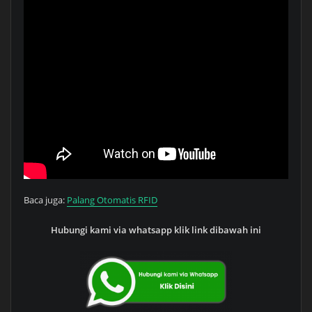
Baca juga:
Palang Otomatis RFID
Hubungi kami via whatsapp klik link dibawah ini