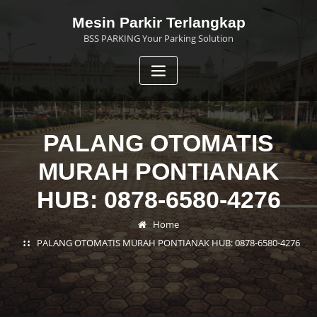
Skip
Mesin Parkir Terlangkap
to
BSS PARKING Your Parking Solution
content
PALANG OTOMATIS
MURAH PONTIANAK
HUB: 0878-6580-4276
Home
PALANG OTOMATIS MURAH PONTIANAK HUB: 0878-6580-4276