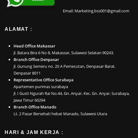
Email: Marketing.bss001@gmail.com
ALAMAT :
Head Office Makassar
Jl. Batara Bira 6 No 8, Makassar, Sulawesi Selatan 90243.
Branch Office Denpasar
Jl. Gunung Semeru no. 20 A Pemecutan, Denpasar Barat.
Denpasar 8011
Representative Office Surabaya
Apartemen purimas surabaya
Jl. I Gusti Ngurah Rai No.44, Gn. Anyar, Kec. Gn. Anyar, Surabaya,
Jawa Timur 60294
Branch Office Manado
Lt. 2 Pasar Bersehati hebat Manado, Sulawesi Utara
HARI & JAM KERJA :