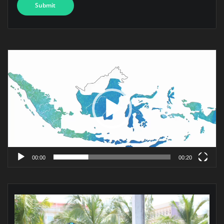
Pemutar
Video
00:00
00:20