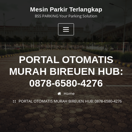
Skip
Mesin Parkir Terlangkap
to
BSS PARKING Your Parking Solution
content
PORTAL OTOMATIS
MURAH BIREUEN HUB:
0878-6580-4276
Home
PORTAL OTOMATIS MURAH BIREUEN HUB: 0878-6580-4276