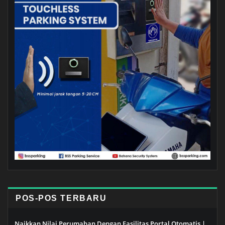
POS-POS TERBARU
Naikkan Nilai Perumahan Dengan Fasilitas Portal Otomatis |