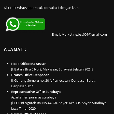
Klik Link Whatsapp Untuk konsultasi dengan kami
Email: Marketing.bss001@gmail.com
ALAMAT :
Head Office Makassar
Jl. Batara Bira 6 No 8, Makassar, Sulawesi Selatan 90243.
Branch Office Denpasar
Jl. Gunung Semeru no. 20 A Pemecutan, Denpasar Barat.
Denpasar 8011
Representative Office Surabaya
Apartemen purimas surabaya
Jl. I Gusti Ngurah Rai No.44, Gn. Anyar, Kec. Gn. Anyar, Surabaya,
Jawa Timur 60294
Branch Office Manado