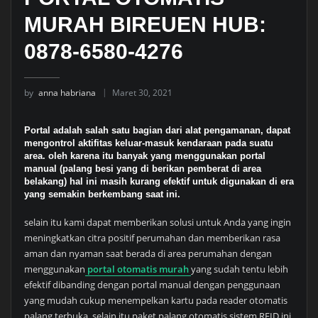
MURAH BIREUEN HUB:
0878-6580-4276
by
anna habriana
Maret 30, 2021
Portal adalah salah satu bagian dari alat pengamanan, dapat
mengontrol aktifitas keluar-masuk kendaraan pada suatu
area. oleh karena itu banyak yang menggunakan portal
manual (palang besi yang di berikan pemberat di area
belakang) hal ini masih kurang efektif untuk digunakan di era
yang semakin berkembang saat ini.
selain itu kami dapat memberikan solusi untuk Anda yang ingin
meningkatkan citra positif perumahan dan memberikan rasa
aman dan nyaman saat berada di area perumahan dengan
menggunakan
portal otomatis murah
yang sudah tentu lebih
efektif dibanding dengan portal manual dengan penggunaan
yang mudah cukup menempelkan kartu pada reader otomatis
palang terbuka, selain itu paket palang otomatis sistem RFID ini