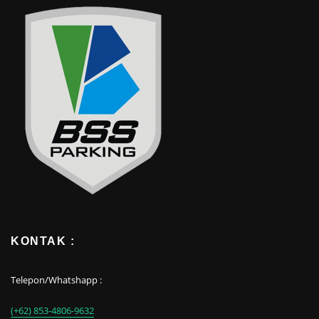
KONTAK :
Telepon/Whatshapp :
(+62) 853-4806-9632