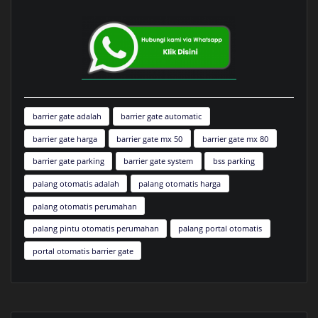
barrier gate adalah
barrier gate automatic
barrier gate harga
barrier gate mx 50
barrier gate mx 80
barrier gate parking
barrier gate system
bss parking
palang otomatis adalah
palang otomatis harga
palang otomatis perumahan
palang pintu otomatis perumahan
palang portal otomatis
portal otomatis barrier gate