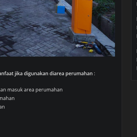
anfaat jika digunakan diarea perumahan
:
ngan masuk area perumahan
umahan
an