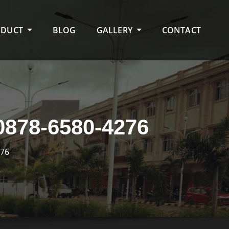
ODUCT
BLOG
GALLERY
CONTACT
78-6580-4276
276