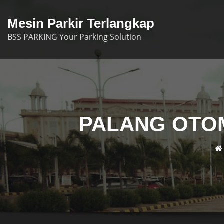
Skip
to
Mesin Parkir Terlangkap
content
BSS PARKING Your Parking Solution
PALANG OTOM