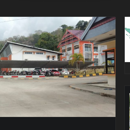
Pe
Vi