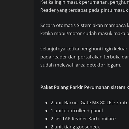
Ketika ingin masuk perumahan, penghun
Reader yang terdapat pada pintu masuk
Secara otomatis Sistem akan mambaca ka
ketika mobil/motor sudah masuk maka pa
selanjutnya ketika penghuni ingin kelua
pada reader dan portal akan terbuka da
sudah melewati area detektor logam.
Paket Palang Parkir Perumahan sistem kar
2 unit Barrier Gate MX-80 LED 3 mtr
1 unit controller + panel
2 set TAP Reader Kartu mifare
2 unit tiang gooseneck