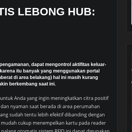
IS LEBONG HUB:
t pengamanan, dapat mengontrol aktifitas keluar-
 karena itu banyak yang menggunakan portal
berat di area belakang) hal ini masih kurang
akin berkembang saat ini.
untuk Anda yang ingin meningkatkan citra positif
dan nyaman saat berada di area perumahan
ang sudah tentu lebih efektif dibanding dengan
g mudah cukup menempelkan kartu pada reader
t palang otomatis sistem RFID ini dapat digunakan