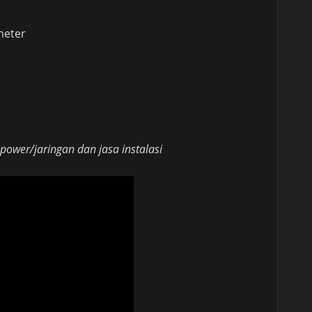
meter
ower/jaringan dan jasa instalasi