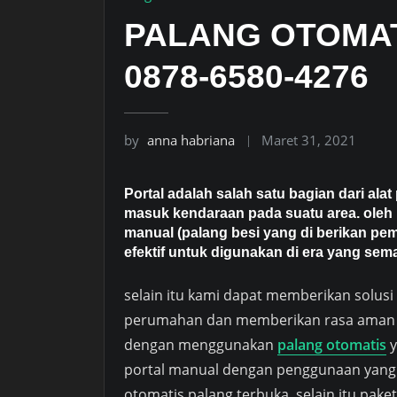
PALANG OTOMAT
0878-6580-4276
by
anna habriana
Maret 31, 2021
Portal adalah salah satu bagian dari ala
masuk kendaraan pada suatu area. oleh
manual (palang besi yang di berikan pem
efektif untuk digunakan di era yang sem
selain itu kami dapat memberikan solusi 
perumahan dan memberikan rasa aman 
dengan menggunakan
palang otomatis
y
portal manual dengan penggunaan yan
otomatis palang terbuka, selain itu pake