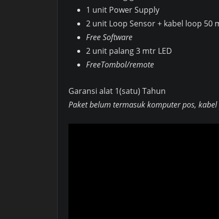
1 unit Power Supply
2 unit Loop Sensor + kabel loop 50 
Free Software
2 unit palang 3 mtr LED
FreeTombol/remote
Garansi alat 1(satu) Tahun
Paket belum termasuk komputer pos, kabel p