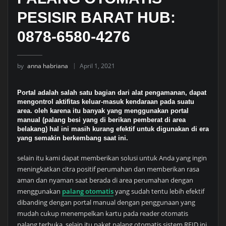
PESISIR BARAT HUB:
0878-6580-4276
by
anna habriana
April 1, 2021
Portal adalah salah satu bagian dari alat pengamanan, dapat
mengontrol aktifitas keluar-masuk kendaraan pada suatu
area. oleh karena itu banyak yang menggunakan portal
manual (palang besi yang di berikan pemberat di area
belakang) hal ini masih kurang efektif untuk digunakan di era
yang semakin berkembang saat ini.
selain itu kami dapat memberikan solusi untuk Anda yang ingin
meningkatkan citra positif perumahan dan memberikan rasa
aman dan nyaman saat berada di area perumahan dengan
menggunakan
palang otomatis
yang sudah tentu lebih efektif
dibanding dengan portal manual dengan penggunaan yang
mudah cukup menempelkan kartu pada reader otomatis
palang terbuka, selain itu paket palang otomatis sistem RFID ini