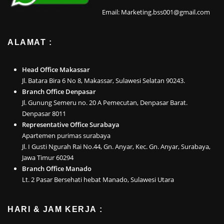
Email: Marketing.bss001@gmail.com
ALAMAT :
Head Office Makassar
Jl. Batara Bira 6 No 8, Makassar, Sulawesi Selatan 90243.
Branch Office Denpasar
Jl. Gunung Semeru no. 20 A Pemecutan, Denpasar Barat.
Denpasar 8011
Representative Office Surabaya
Apartemen purimas surabaya
Jl. I Gusti Ngurah Rai No.44, Gn. Anyar, Kec. Gn. Anyar, Surabaya,
Jawa Timur 60294
Branch Office Manado
Lt. 2 Pasar Bersehati hebat Manado, Sulawesi Utara
HARI & JAM KERJA :