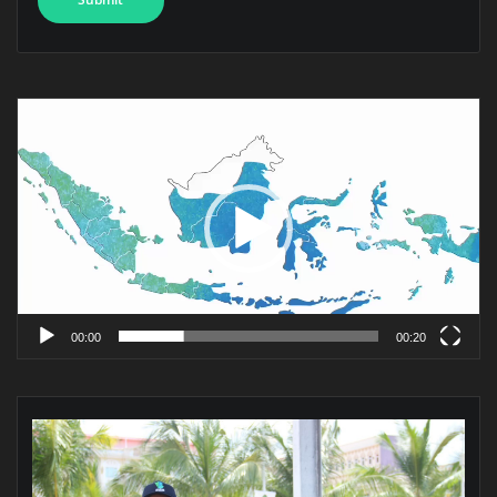
Pemutar
Video
00:00
00:20