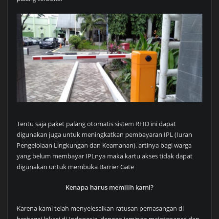
Tentu saja paket palang otomatis sistem RFID ini dapat
digunakan juga untuk meningkatkan pembayaran IPL (Iuran
Pengelolaan Lingkungan dan Keamanan). artinya bagi warga
yang belum membayar IPLnya maka kartu akses tidak dapat
digunakan untuk membuka Barrier Gate
Kenapa harus memilih kami?
Karena kami telah menyelesaikan ratusan pemasangan di
berbagai lokasi di Indonesia, dengan jaminan maintenance dan