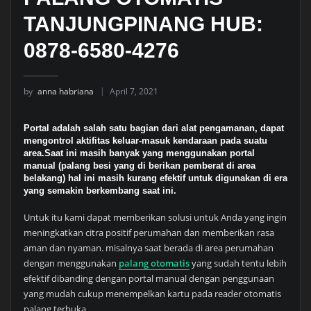
TANJUNGPINANG HUB:
0878-6580-4276
by
anna habriana
April 7, 2021
Portal adalah salah satu bagian dari alat pengamanan, dapat
mengontrol aktifitas keluar-masuk kendaraan pada suatu
area.Saat ini masih banyak yang menggunakan portal
manual (palang besi yang di berikan pemberat di area
belakang) hal ini masih kurang efektif untuk digunakan di era
yang semakin berkembang saat ini.
Untuk itu kami dapat memberikan solusi untuk Anda yang ingin
meningkatkan citra positif perumahan dan memberikan rasa
aman dan nyaman. misalnya saat berada di area perumahan
dengan menggunakan
palang otomatis
yang sudah tentu lebih
efektif dibanding dengan portal manual dengan penggunaan
yang mudah cukup menempelkan kartu pada reader otomatis
palang terbuka.