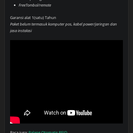
FreeTombol/remote
Garansi alat 1(satu) Tahun
Paket belum termasuk komputer pos, kabel power/jaringan dan
jasa instalasi
Baca juga:
Palang Otomatis RFID