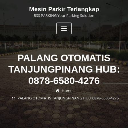
Skip
Mesin Parkir Terlangkap
to
BSS PARKING Your Parking Solution
content
PALANG OTOMATIS
TANJUNGPINANG HUB:
0878-6580-4276
Home
PALANG OTOMATIS TANJUNGPINANG HUB: 0878-6580-4276