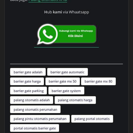
H
ub
kami
via Whaatsapp
barrier gate adalah
barrier gate automatic
barrier gate harga
barrier gate mx 50
barrier gate mx 80
barrier gate parking
barrier gate system
palang otomatis adalah
palang otomatis harga
palang otomatis perumahan
palang pintu otomatis perumahan
palang portal otomatis
portal otomatis barrier gate