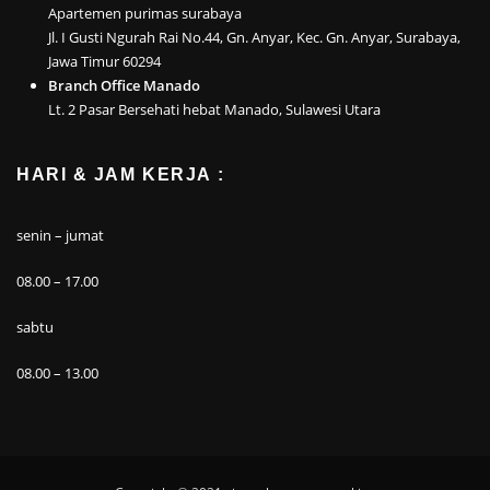
Apartemen purimas surabaya
Jl. I Gusti Ngurah Rai No.44, Gn. Anyar, Kec. Gn. Anyar, Surabaya,
Jawa Timur 60294
Branch Office Manado
Lt. 2 Pasar Bersehati hebat Manado, Sulawesi Utara
HARI & JAM KERJA :
senin – jumat
08.00 – 17.00
sabtu
08.00 – 13.00