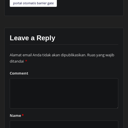
portal otomatis barrier gate
Leave a Reply
Alamat email Anda tidak akan dipublikasikan.
Ruas yang wajib
ditandai
*
Comment
Name
*