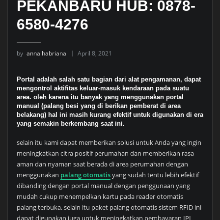
PEKANBARU HUB: 0878-
6580-4276
by
anna habriana
April 8, 2021
Portal adalah salah satu bagian dari alat pengamanan, dapat
mengontrol aktifitas keluar-masuk kendaraan pada suatu
area. oleh karena itu banyak yang menggunakan portal
manual (palang besi yang di berikan pemberat di area
belakang) hal ini masih kurang efektif untuk digunakan di era
yang semakin berkembang saat ini.
selain itu kami dapat memberikan solusi untuk Anda yang ingin
meningkatkan citra positif perumahan dan memberikan rasa
aman dan nyaman saat berada di area perumahan dengan
menggunakan
palang otomatis
yang sudah tentu lebih efektif
dibanding dengan portal manual dengan penggunaan yang
mudah cukup menempelkan kartu pada reader otomatis
palang terbuka, selain itu paket palang otomatis sistem RFID ini
dapat digunakan juga untuk meningkatkan pembayaran IPL