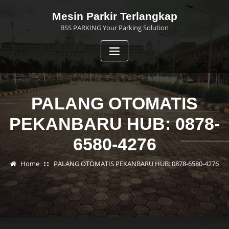
Skip
Mesin Parkir Terlangkap
to
BSS PARKING Your Parking Solution
content
PALANG OTOMATIS
PEKANBARU HUB: 0878-
6580-4276
Home
PALANG OTOMATIS PEKANBARU HUB: 0878-6580-4276