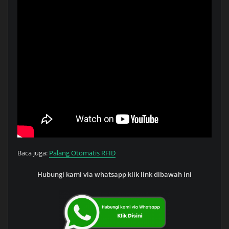
Baca juga:
Palang Otomatis RFID
Hubungi kami via whatsapp klik link dibawah ini