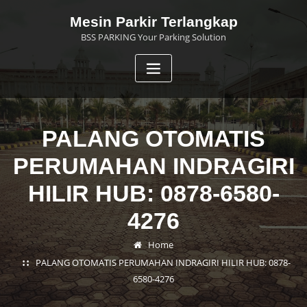
Skip
Mesin Parkir Terlangkap
to
BSS PARKING Your Parking Solution
content
PALANG OTOMATIS
PERUMAHAN INDRAGIRI
HILIR HUB: 0878-6580-
4276
Home
PALANG OTOMATIS PERUMAHAN INDRAGIRI HILIR HUB: 0878-
6580-4276