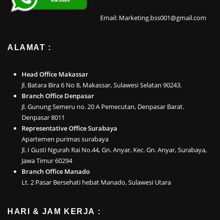
Email: Marketing.bss001@gmail.com
ALAMAT :
Head Office Makassar
Jl. Batara Bira 6 No 8, Makassar, Sulawesi Selatan 90243.
Branch Office Denpasar
Jl. Gunung Semeru no. 20 A Pemecutan, Denpasar Barat.
Denpasar 8011
Representative Office Surabaya
Apartemen purimas surabaya
Jl. I Gusti Ngurah Rai No.44, Gn. Anyar, Kec. Gn. Anyar, Surabaya,
Jawa Timur 60294
Branch Office Manado
Lt. 2 Pasar Bersehati hebat Manado, Sulawesi Utara
HARI & JAM KERJA :