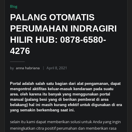
Blog
PALANG OTOMATIS
PERUMAHAN INDRAGIRI
HILIR HUB: 0878-6580-
4276
by
anna habriana
April 8, 2021
Portal adalah salah satu bagian dari alat pengamanan, dapat
mengontrol aktifitas keluar-masuk kendaraan pada suatu
area. oleh karena itu banyak yang menggunakan portal
manual (palang besi yang di berikan pemberat di area
belakang) hal ini masih kurang efektif untuk digunakan di era
yang semakin berkembang saat ini.
selain itu kami dapat memberikan solusi untuk Anda yang ingin
meningkatkan citra positif perumahan dan memberikan rasa