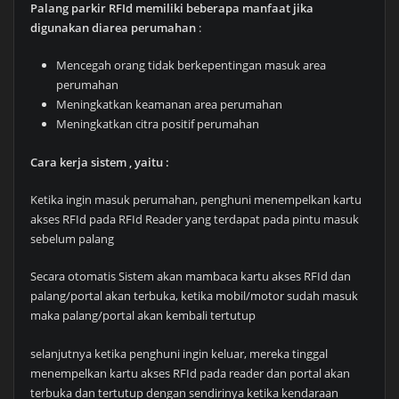
Palang parkir RFId memiliki beberapa manfaat jika
digunakan diarea perumahan
:
Mencegah orang tidak berkepentingan masuk area
perumahan
Meningkatkan keamanan area perumahan
Meningkatkan citra positif perumahan
Cara kerja sistem , yaitu :
Ketika ingin masuk perumahan, penghuni menempelkan kartu
akses RFId pada RFId Reader yang terdapat pada pintu masuk
sebelum palang
Secara otomatis Sistem akan mambaca kartu akses RFId dan
palang/portal akan terbuka, ketika mobil/motor sudah masuk
maka palang/portal akan kembali tertutup
selanjutnya ketika penghuni ingin keluar, mereka tinggal
menempelkan kartu akses RFId pada reader dan portal akan
terbuka dan tertutup dengan sendirinya ketika kendaraan