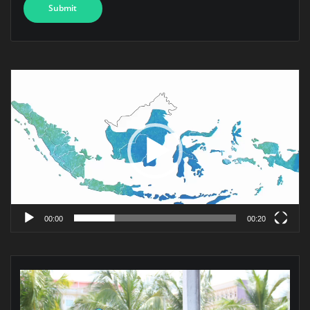
Pemutar
Video
00:00
00:20