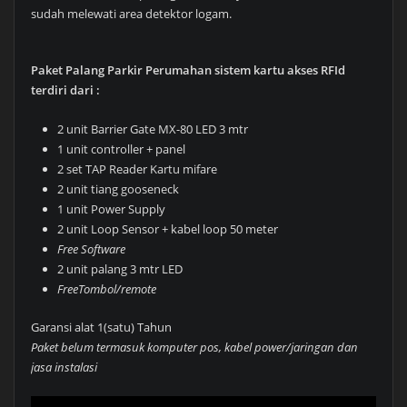
sudah melewati area detektor logam.
Paket Palang Parkir Perumahan sistem kartu akses RFId
terdiri dari :
2 unit Barrier Gate MX-80 LED 3 mtr
1 unit controller + panel
2 set TAP Reader Kartu mifare
2 unit tiang gooseneck
1 unit Power Supply
2 unit Loop Sensor + kabel loop 50 meter
Free Software
2 unit palang 3 mtr LED
FreeTombol/remote
Garansi alat 1(satu) Tahun
Paket belum termasuk komputer pos, kabel power/jaringan dan
jasa instalasi