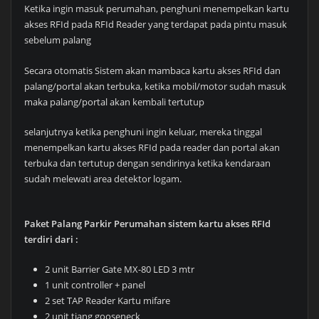
Ketika ingin masuk perumahan, penghuni menempelkan kartu
akses RFId pada RFId Reader yang terdapat pada pintu masuk
sebelum palang
Secara otomatis Sistem akan mambaca kartu akses RFId dan
palang/portal akan terbuka, ketika mobil/motor sudah masuk
maka palang/portal akan kembali tertutup
selanjutnya ketika penghuni ingin keluar, mereka tinggal
menempelkan kartu akses RFId pada reader dan portal akan
terbuka dan tertutup dengan sendirinya ketika kendaraan
sudah melewati area detektor logam.
Paket Palang Parkir Perumahan sistem kartu akses RFId
terdiri dari :
2 unit Barrier Gate MX-80 LED 3 mtr
1 unit controller + panel
2 set TAP Reader Kartu mifare
2 unit tiang gooseneck