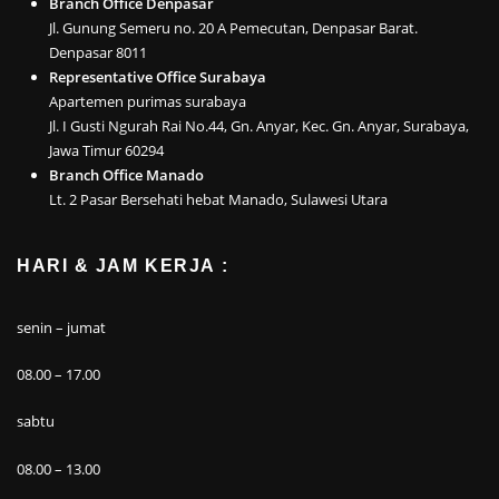
Branch Office Denpasar
Jl. Gunung Semeru no. 20 A Pemecutan, Denpasar Barat.
Denpasar 8011
Representative Office Surabaya
Apartemen purimas surabaya
Jl. I Gusti Ngurah Rai No.44, Gn. Anyar, Kec. Gn. Anyar, Surabaya,
Jawa Timur 60294
Branch Office Manado
Lt. 2 Pasar Bersehati hebat Manado, Sulawesi Utara
HARI & JAM KERJA :
senin – jumat
08.00 – 17.00
sabtu
08.00 – 13.00