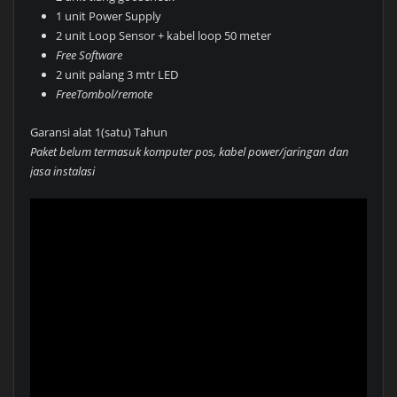
1 unit Power Supply
2 unit Loop Sensor + kabel loop 50 meter
Free Software
2 unit palang 3 mtr LED
FreeTombol/remote
Garansi alat 1(satu) Tahun
Paket belum termasuk komputer pos, kabel power/jaringan dan
jasa instalasi