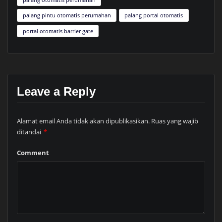
palang pintu otomatis perumahan
palang portal otomatis
portal otomatis barrier gate
Leave a Reply
Alamat email Anda tidak akan dipublikasikan.
Ruas yang wajib
ditandai
*
Comment