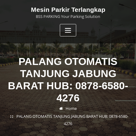
Skip
Mesin Parkir Terlangkap
to
BSS PARKING Your Parking Solution
content
PALANG OTOMATIS
TANJUNG JABUNG
BARAT HUB: 0878-6580-
4276
Home
PALANG OTOMATIS TANJUNG JABUNG BARAT HUB: 0878-6580-
4276