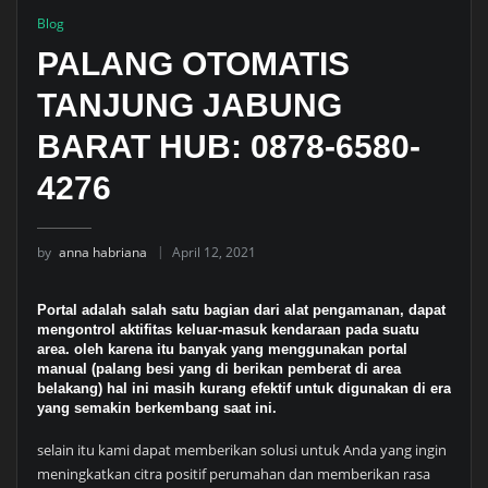
Blog
PALANG OTOMATIS
TANJUNG JABUNG
BARAT HUB: 0878-6580-
4276
by
anna habriana
April 12, 2021
Portal adalah salah satu bagian dari alat pengamanan, dapat
mengontrol aktifitas keluar-masuk kendaraan pada suatu
area. oleh karena itu banyak yang menggunakan portal
manual (palang besi yang di berikan pemberat di area
belakang) hal ini masih kurang efektif untuk digunakan di era
yang semakin berkembang saat ini.
selain itu kami dapat memberikan solusi untuk Anda yang ingin
meningkatkan citra positif perumahan dan memberikan rasa