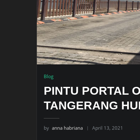
Blog
PINTU PORTAL 
TANGERANG HUB:
by
anna habriana
April 13, 2021