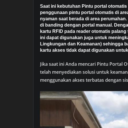
Saat ini kebutuhan Pintu portal otomat
penggunaan pintu portal otomatis di a
nyaman saat berada di area perumahan. Sel
di banding dengan portal manual. De
kartu RFID pada reader otomatis palang 
ini dapat digunakan juga untuk meningk
Lingkungan dan Keamanan) sehingga b
kartu akses tidak dapat digunakan untu
Jika saat ini Anda mencari Pintu Portal
telah menyediakan solusi untuk keama
menggunakan akses terbatas dengan sis