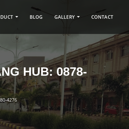
ODUCT
BLOG
GALLERY
CONTACT
NG HUB: 0878-
80-4276