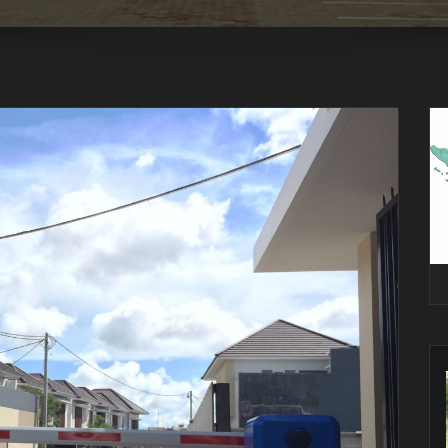
Pe
Vi