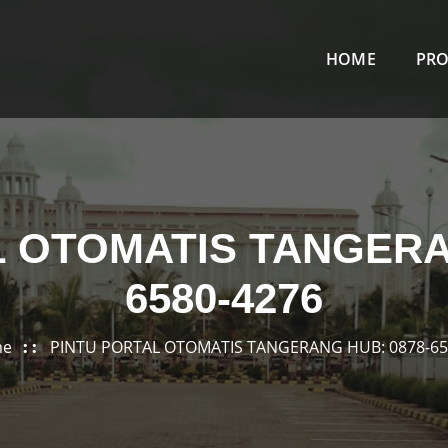
HOME
PR
 OTOMATIS TANGERA
6580-4276
me
PINTU PORTAL OTOMATIS TANGERANG HUB: 0878-65