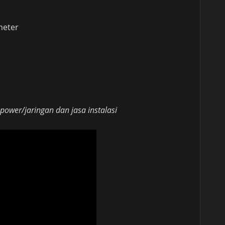
meter
ower/jaringan dan jasa instalasi