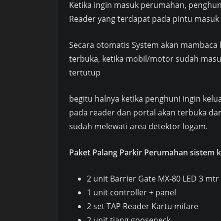
Ketika ingin masuk perumahan, penghun
Reader yang terdapat pada pintu masuk
Secara otomatis System akan mambaca ka
terbuka, ketika mobil/motor sudah masu
tertutup
begitu halnya ketika penghuni ingin kel
pada reader dan portal akan terbuka da
sudah melewati area detektor logam.
Paket Palang Parkir Perumahan sistem kar
2 unit Barrier Gate MX-80 LED 3 mtr
1 unit controller + panel
2 set TAP Reader Kartu mifare
2 unit tiang gooseneck