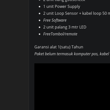
1 unit Power Supply
2 unit Loop Sensor + kabel loop 50 
Free Software
2 unit palang 3 mtr LED
FreeTombol/remote
Garansi alat 1(satu) Tahun
Paket belum termasuk komputer pos, kabel p