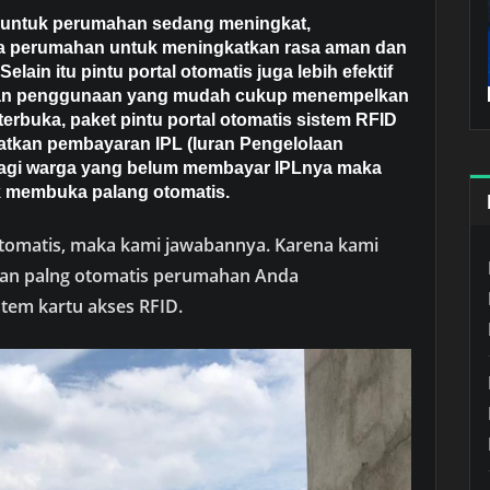
is untuk perumahan sedang meningkat,
rea perumahan untuk meningkatkan rasa aman dan
ain itu pintu portal otomatis juga lebih efektif
ngan penggunaan yang mudah cukup menempelkan
terbuka, paket pintu portal otomatis sistem RFID
atkan pembayaran IPL (Iuran Pengelolaan
agi warga yang belum membayar IPLnya maka
k membuka palang otomatis.
 Otomatis, maka kami jawabannya. Karena kami
nan palng otomatis perumahan Anda
tem kartu akses RFID.