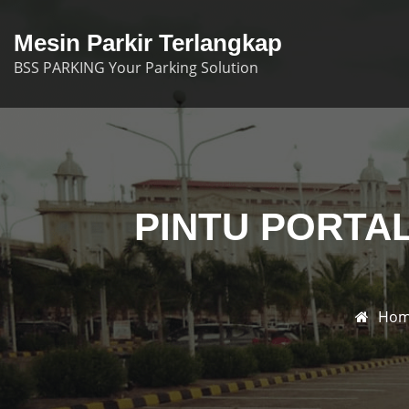
Skip
to
Mesin Parkir Terlangkap
content
BSS PARKING Your Parking Solution
PINTU PORTAL
Ho