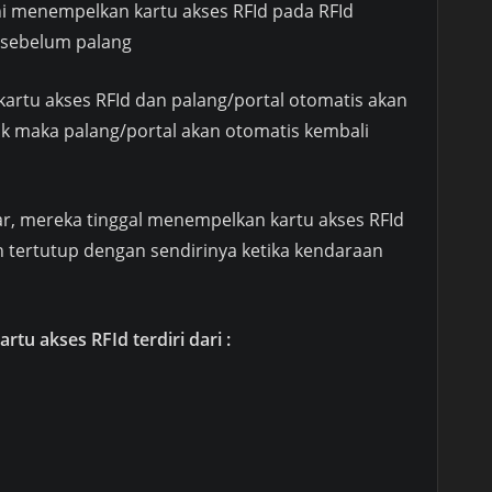
i menempelkan kartu akses RFId pada RFId
 sebelum palang
rtu akses RFId dan palang/portal otomatis akan
k maka palang/portal akan otomatis kembali
uar, mereka tinggal menempelkan kartu akses RFId
n tertutup dengan sendirinya ketika kendaraan
tu akses RFId terdiri dari :