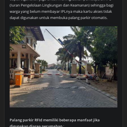
(Iuran Pengelolaan Lingkungan dan Keamanan) sehingga bagi
warga yang belum membayar IPLnya maka kartu akses tidak
dapat digunakan untuk membuka palang parkir otomatis.
Palang parkir RFId memiliki beberapa manfaat jika
digunakan diarea perumahan
: