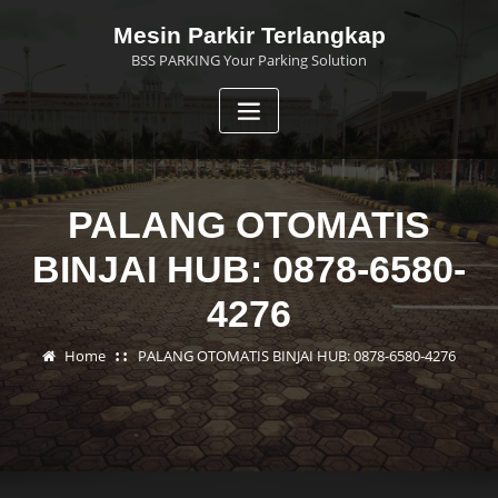
Skip
Mesin Parkir Terlangkap
to
BSS PARKING Your Parking Solution
content
PALANG OTOMATIS
BINJAI HUB: 0878-6580-
4276
Home
PALANG OTOMATIS BINJAI HUB: 0878-6580-4276