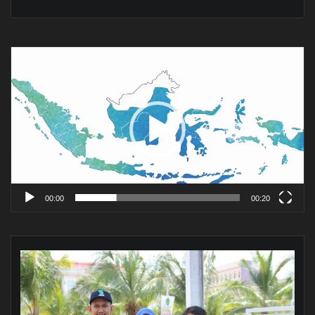
Pemutar
Video
00:00
00:20