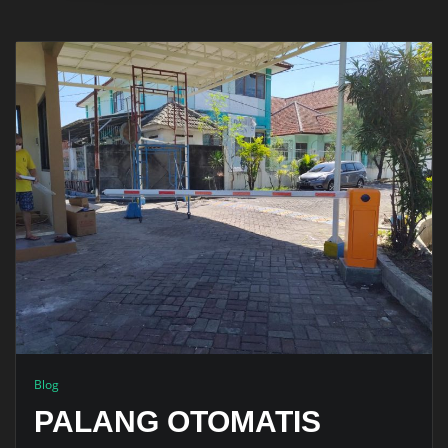
Blog
PALANG OTOMATIS