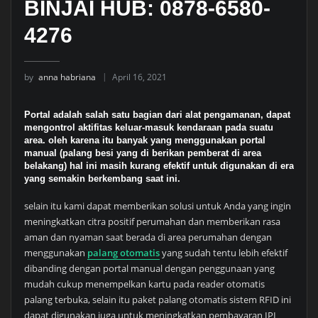
BINJAI HUB: 0878-6580-
4276
by
anna habriana
April 16, 2021
Portal adalah salah satu bagian dari alat pengamanan, dapat
mengontrol aktifitas keluar-masuk kendaraan pada suatu
area. oleh karena itu banyak yang menggunakan portal
manual (palang besi yang di berikan pemberat di area
belakang) hal ini masih kurang efektif untuk digunakan di era
yang semakin berkembang saat ini.
selain itu kami dapat memberikan solusi untuk Anda yang ingin
meningkatkan citra positif perumahan dan memberikan rasa
aman dan nyaman saat berada di area perumahan dengan
menggunakan
palang otomatis
yang sudah tentu lebih efektif
dibanding dengan portal manual dengan penggunaan yang
mudah cukup menempelkan kartu pada reader otomatis
palang terbuka, selain itu paket palang otomatis sistem RFID ini
dapat digunakan juga untuk meningkatkan pembayaran IPL