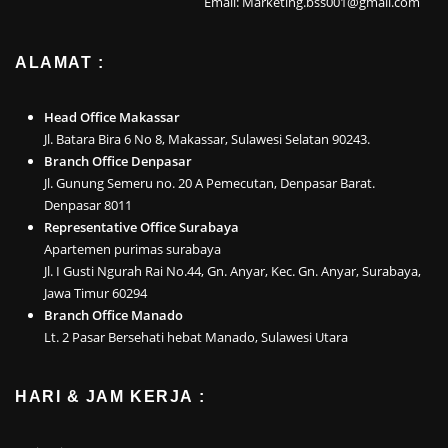
Email: Marketing.bss001@gmail.com
ALAMAT :
Head Office Makassar
Jl. Batara Bira 6 No 8, Makassar, Sulawesi Selatan 90243.
Branch Office Denpasar
Jl. Gunung Semeru no. 20 A Pemecutan, Denpasar Barat.
Denpasar 8011
Representative Office Surabaya
Apartemen purimas surabaya
Jl. I Gusti Ngurah Rai No.44, Gn. Anyar, Kec. Gn. Anyar, Surabaya,
Jawa Timur 60294
Branch Office Manado
Lt. 2 Pasar Bersehati hebat Manado, Sulawesi Utara
HARI & JAM KERJA :