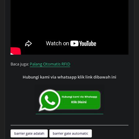
Baca juga:
Palang Otomatis RFID
Hubungi kami via whatsapp klik link dibawah ini
barrier gate adalah
barrier gate automatic