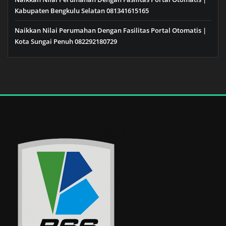
Kabupaten Bengkulu Selatan 081341615165
Naikkan Nilai Perumahan Dengan Fasilitas Portal Otomatis |
Kota Sungai Penuh 082292180729