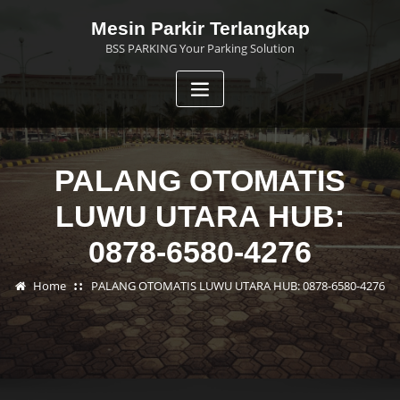
Skip
Mesin Parkir Terlangkap
to
BSS PARKING Your Parking Solution
content
PALANG OTOMATIS
LUWU UTARA HUB:
0878-6580-4276
Home
PALANG OTOMATIS LUWU UTARA HUB: 0878-6580-4276