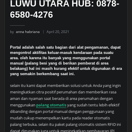
LUWU UTARA HUB: 0878-
6580-4276
by
anna habriana
April 20, 2021
Portal adalah salah satu bagian dari alat pengamanan, dapat
mengontrol aktifitas keluar-masuk kendaraan pada suatu
area. oleh karena itu banyak yang menggunakan portal
manual (palang besi yang di berikan pemberat di area
belakang) hal ini masih kurang efektif untuk digunakan di era
yang semakin berkembang saat ini.
selain itu kami dapat memberikan solusi untuk Anda yang ingin
meningkatkan citra positif perumahan dan memberikan rasa
aman dan nyaman saat berada di area perumahan dengan
menggunakan
palang otomatis
yang sudah tentu lebih efektif
dibanding dengan portal manual dengan penggunaan yang
mudah cukup menempelkan kartu pada reader otomatis
palang terbuka, selain itu paket palang otomatis sistem RFID ini
dapat digunakan juga untuk meningkatkan pembayaran IPL