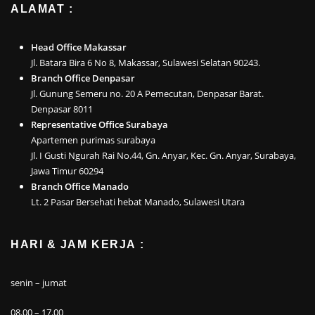
ALAMAT :
Head Office Makassar
Jl. Batara Bira 6 No 8, Makassar, Sulawesi Selatan 90243.
Branch Office Denpasar
Jl. Gunung Semeru no. 20 A Pemecutan, Denpasar Barat.
Denpasar 8011
Representative Office Surabaya
Apartemen purimas surabaya
Jl. I Gusti Ngurah Rai No.44, Gn. Anyar, Kec. Gn. Anyar, Surabaya,
Jawa Timur 60294
Branch Office Manado
Lt. 2 Pasar Bersehati hebat Manado, Sulawesi Utara
HARI & JAM KERJA :
senin – jumat
08.00 – 17.00