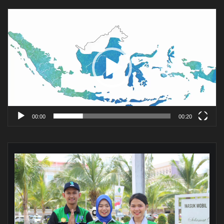
Pemutar
Video
00:00
00:20