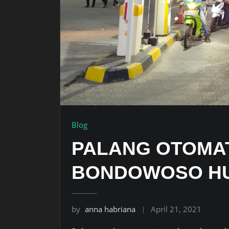
Blog
PALANG OTOMAT
BONDOWOSO HUB
by
anna habriana
April 21, 2021