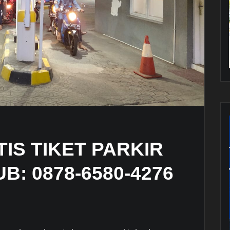
IS TIKET PARKIR
: 0878-6580-4276