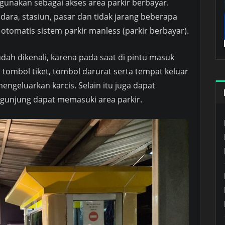
gunakan sebagai akses area parkir berbayar.
dara, stasiun, pasar dan tidak jarang beberapa
tomatis sistem parkir manless (parkir berbayar).
udah dikenali, karena pada saat di pintu masuk
 tombol tiket, tombol darurat serta tempat keluar
engeluarkan karcis. Selain itu juga dapat
unjung dapat memasuki area parkir.