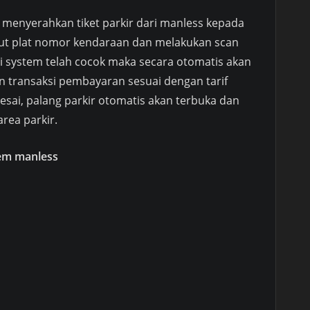
 menyerahkan tiket parkir dari manless kepada
ut plat nomor kendaraan dan melakukan scan
 di system telah cocok maka secara otomatis akan
an transaksi pembayaran sesuai dengan tarif
elesai, palang parkir otomatis akan terbuka dan
rea parkir.
tem manless