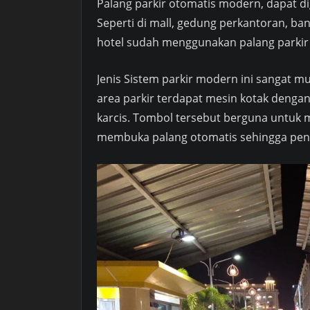
Palang parkir otomatis modern, dapat di
Seperti di mall, gedung perkantoran, ban
hotel sudah menggunakan palang parkir o
Jenis Sistem parkir modern ini sangat m
area parkir terdapat mesin kotak dengan
karcis. Tombol tersebut berguna untuk m
membuka palang otomatis sehingga peng