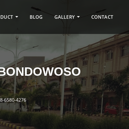
ODUCT
BLOG
GALLERY
CONTACT
R BONDOWOSO
8-6580-4276