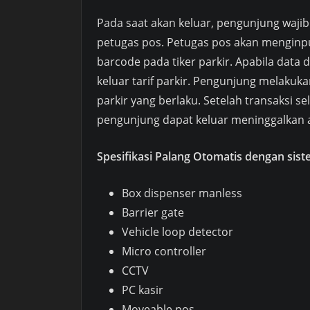
Pada saat akan keluar, pengunjung wajib
petugas pos. Petugas pos akan menginp
barcode pada tiker parkir. Apabila data
keluar tarif parkir. Pengunjung melakuk
parkir yang berlaku. Setelah transaksi s
pengunjung dapat keluar meninggalkan a
Spesifikasi Palang Otomatis dengan sis
Box dispenser manless
Barrier gate
Vehicle loop detector
Micro controller
CCTV
PC kasir
Moveable pos