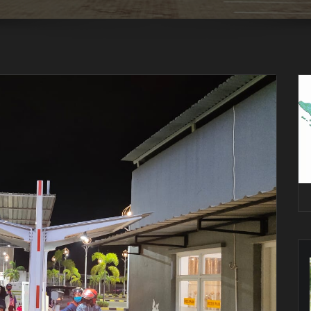
Pe
Vi