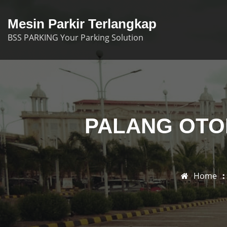
Skip
to
Mesin Parkir Terlangkap
content
BSS PARKING Your Parking Solution
PALANG OTO
Home