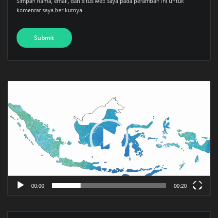
Simpan nama, email, dan situs web saya pada peramban ini untuk
komentar saya berikutnya.
Pemutar
Video
00:00
00:20