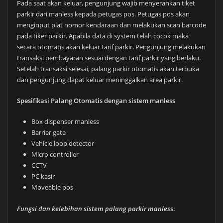
Pada saat akan keluar, pengunjung wajib menyerahkan tiket
parkir dari manless kepada petugas pos. Petugas pos akan
menginput plat nomor kendaraan dan melakukan scan barcode
pada tiker parkir. Apabila data di system telah cocok maka
secara otomatis akan keluar tarif parkir. Pengunjung melakukan
transaksi pembayaran sesuai dengan tarif parkir yang berlaku.
Setelah transaksi selesai, palang parkir otomatis akan terbuka
dan pengunjung dapat keluar meninggalkan area parkir.
Spesifikasi Palang Otomatis dengan sistem manless
Box dispenser manless
Barrier gate
Vehicle loop detector
Micro controller
CCTV
PC kasir
Moveable pos
Fungsi dan kelebihan sistem palang parkir manles
s: