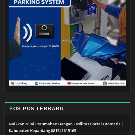
POS-POS TERBARU
Naikkan Nilai Perumahan Dengan Fasilitas Portal Otomatis |
Kabupaten Kepahiang 081341615165