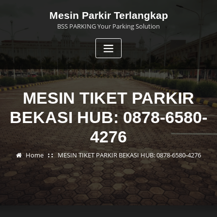
Skip
Mesin Parkir Terlangkap
to
BSS PARKING Your Parking Solution
content
MESIN TIKET PARKIR
BEKASI HUB: 0878-6580-
4276
Home
MESIN TIKET PARKIR BEKASI HUB: 0878-6580-4276