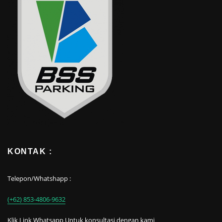
KONTAK :
Telepon/Whatshapp :
(+62) 853-4806-9632
Klik Link Whatsapp Untuk konsultasi dengan kami