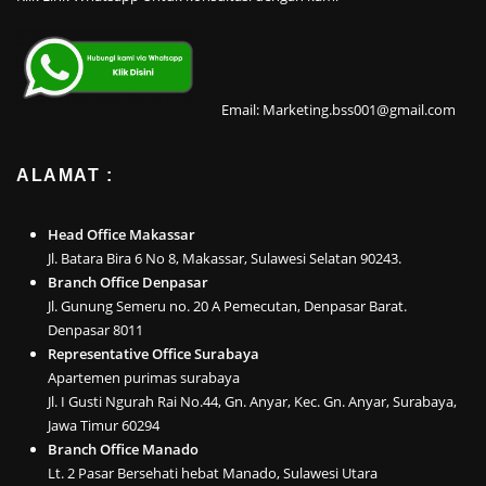
Email: Marketing.bss001@gmail.com
ALAMAT :
Head Office Makassar
Jl. Batara Bira 6 No 8, Makassar, Sulawesi Selatan 90243.
Branch Office Denpasar
Jl. Gunung Semeru no. 20 A Pemecutan, Denpasar Barat.
Denpasar 8011
Representative Office Surabaya
Apartemen purimas surabaya
Jl. I Gusti Ngurah Rai No.44, Gn. Anyar, Kec. Gn. Anyar, Surabaya,
Jawa Timur 60294
Branch Office Manado
Lt. 2 Pasar Bersehati hebat Manado, Sulawesi Utara