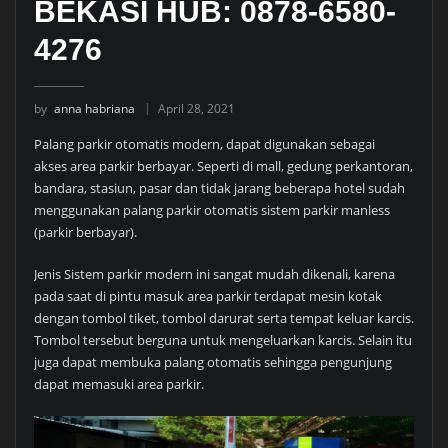
BEKASI HUB: 0878-6580-
4276
by
anna habriana
April 28, 2021
Palang parkir otomatis modern, dapat digunakan sebagai
akses area parkir berbayar. Seperti di mall, gedung perkantoran,
bandara, stasiun, pasar dan tidak jarang beberapa hotel sudah
menggunakan palang parkir otomatis sistem parkir manless
(parkir berbayar).
Jenis Sistem parkir modern ini sangat mudah dikenali, karena
pada saat di pintu masuk area parkir terdapat mesin kotak
dengan tombol tiket, tombol darurat serta tempat keluar karcis.
Tombol tersebut berguna untuk mengeluarkan karcis. Selain itu
juga dapat membuka palang otomatis sehingga pengunjung
dapat memasuki area parkir.