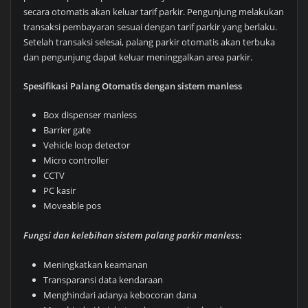
secara otomatis akan keluar tarif parkir. Pengunjung melakukan
transaksi pembayaran sesuai dengan tarif parkir yang berlaku.
Setelah transaksi selesai, palang parkir otomatis akan terbuka
dan pengunjung dapat keluar meninggalkan area parkir.
Spesifikasi Palang Otomatis dengan sistem manless
Box dispenser manless
Barrier gate
Vehicle loop detector
Micro controller
CCTV
PC kasir
Moveable pos
Fungsi dan kelebihan sistem palang parkir manles
s:
Meningkatkan keamanan
Transparansi data kendaraan
Menghindari adanya kebocoran dana