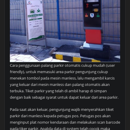
Cara penggunaan palang parkir otomatis cukup mudah (user
friendly), untuk memasuki area parkir pengunjung cukup
menekan tombol pada mesin manless, lalu mengambil karcis
yang keluar dari mesin manless dan palang otomatis akan
terbuka. Tiket parkir yang telah di ambil harap di simpan
dengan baik sebagai syarat untuk dapat keluar dari area parkir.
Pada saat akan keluar, pengunjung wajib menyerahkan tiket
parkir dari manless kepada petugas pos. Petugas pos akan
menginput plat nomor kendaraan dan melakukan scan barcode
pada tiker parkir. Apabila data di system telah cocok maka