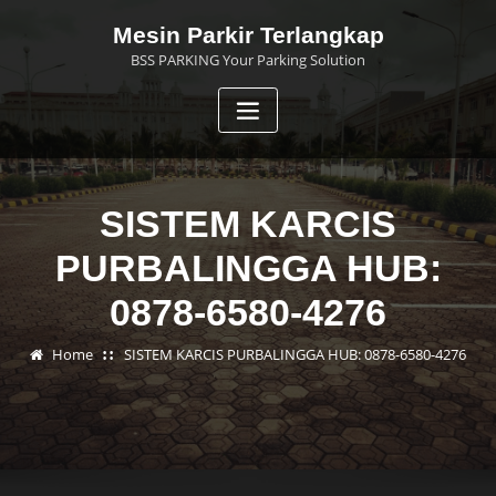
Skip
Mesin Parkir Terlangkap
to
BSS PARKING Your Parking Solution
content
SISTEM KARCIS
PURBALINGGA HUB:
0878-6580-4276
Home
SISTEM KARCIS PURBALINGGA HUB: 0878-6580-4276