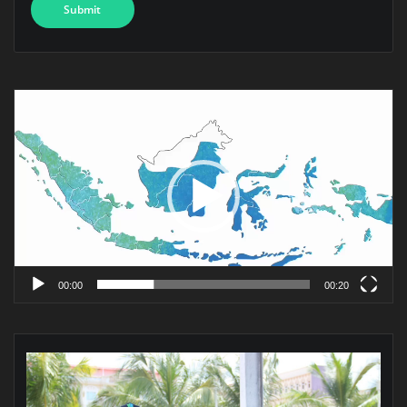
Pemutar
Video
00:00
00:20