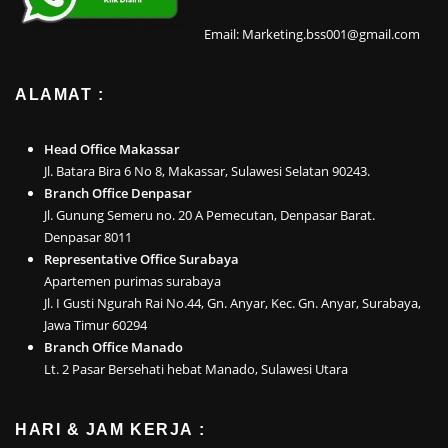
Email: Marketing.bss001@gmail.com
ALAMAT :
Head Office Makassar
Jl. Batara Bira 6 No 8, Makassar, Sulawesi Selatan 90243.
Branch Office Denpasar
Jl. Gunung Semeru no. 20 A Pemecutan, Denpasar Barat.
Denpasar 8011
Representative Office Surabaya
Apartemen purimas surabaya
Jl. I Gusti Ngurah Rai No.44, Gn. Anyar, Kec. Gn. Anyar, Surabaya,
Jawa Timur 60294
Branch Office Manado
Lt. 2 Pasar Bersehati hebat Manado, Sulawesi Utara
HARI & JAM KERJA :