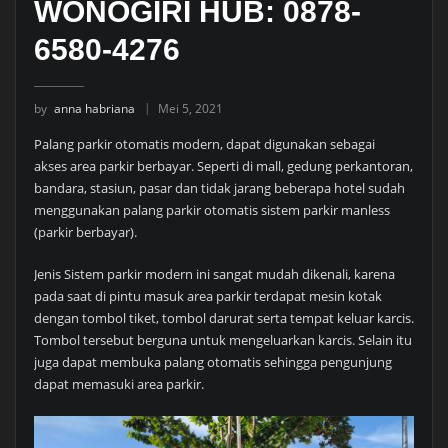
WONOGIRI HUB: 0878-
6580-4276
by
anna habriana
Mei 5, 2021
Palang parkir otomatis modern, dapat digunakan sebagai
akses area parkir berbayar. Seperti di mall, gedung perkantoran,
bandara, stasiun, pasar dan tidak jarang beberapa hotel sudah
menggunakan palang parkir otomatis sistem parkir manless
(parkir berbayar).
Jenis Sistem parkir modern ini sangat mudah dikenali, karena
pada saat di pintu masuk area parkir terdapat mesin kotak
dengan tombol tiket, tombol darurat serta tempat keluar karcis.
Tombol tersebut berguna untuk mengeluarkan karcis. Selain itu
juga dapat membuka palang otomatis sehingga pengunjung
dapat memasuki area parkir.