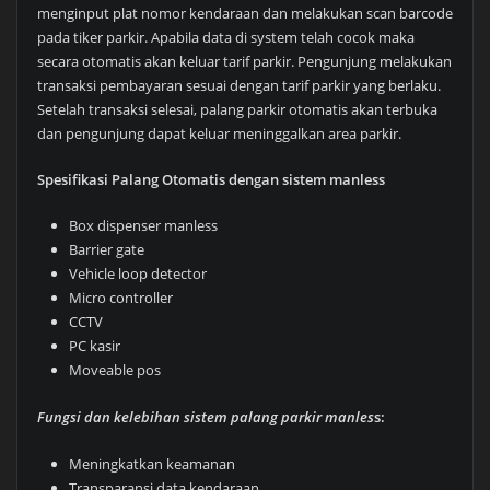
menginput plat nomor kendaraan dan melakukan scan barcode
pada tiker parkir. Apabila data di system telah cocok maka
secara otomatis akan keluar tarif parkir. Pengunjung melakukan
transaksi pembayaran sesuai dengan tarif parkir yang berlaku.
Setelah transaksi selesai, palang parkir otomatis akan terbuka
dan pengunjung dapat keluar meninggalkan area parkir.
Spesifikasi Palang Otomatis dengan sistem manless
Box dispenser manless
Barrier gate
Vehicle loop detector
Micro controller
CCTV
PC kasir
Moveable pos
Fungsi dan kelebihan sistem palang parkir manles
s:
Meningkatkan keamanan
Transparansi data kendaraan