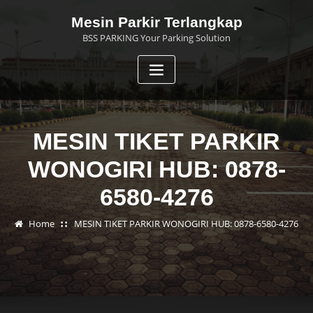
Skip
Mesin Parkir Terlangkap
to
BSS PARKING Your Parking Solution
content
MESIN TIKET PARKIR
WONOGIRI HUB: 0878-
6580-4276
Home
MESIN TIKET PARKIR WONOGIRI HUB: 0878-6580-4276