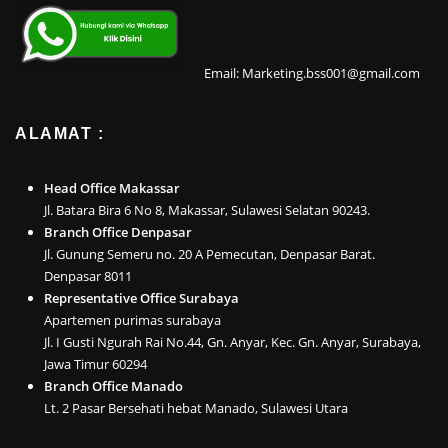
Email: Marketing.bss001@gmail.com
ALAMAT :
Head Office Makassar
Jl. Batara Bira 6 No 8, Makassar, Sulawesi Selatan 90243.
Branch Office Denpasar
Jl. Gunung Semeru no. 20 A Pemecutan, Denpasar Barat.
Denpasar 8011
Representative Office Surabaya
Apartemen purimas surabaya
Jl. I Gusti Ngurah Rai No.44, Gn. Anyar, Kec. Gn. Anyar, Surabaya,
Jawa Timur 60294
Branch Office Manado
Lt. 2 Pasar Bersehati hebat Manado, Sulawesi Utara