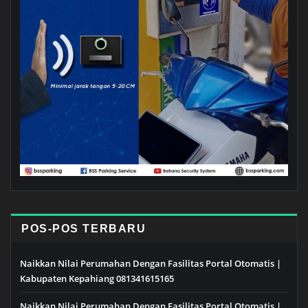
POS-POS TERBARU
Naikkan Nilai Perumahan Dengan Fasilitas Portal Otomatis |
Kabupaten Kepahiang 081341615165
Naikkan Nilai Perumahan Dengan Fasilitas Portal Otomatis |