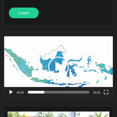
Pemutar
Video
00:00
00:20