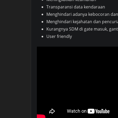
Transparansi data kendaraan
Menghindari adanya kebocoran da
Menghindari kejahatan dan pencur
Kurangnya SDM di gate masuk, gant
User friendly