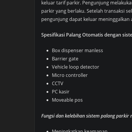
keluar tarif parkir. Pengunjung melakuk
parkir yang berlaku. Setelah transaksi s
pengunjung dapat keluar meninggalkan a
Spesifikasi Palang Otomatis dengan sis
Box dispenser manless
Barrier gate
Vehicle loop detector
Micro controller
CCTV
PC kasir
Moveable pos
Fungsi dan kelebihan sistem palang parkir
Meningkatkan keamanan