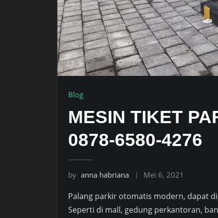
Blog
MESIN TIKET PA
0878-6580-4276
by
anna habriana
Mei 6, 2021
Palang parkir otomatis modern, dapat di
Seperti di mall, gedung perkantoran, ban