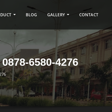
ODUCT
BLOG
GALLERY
CONTACT
0878-6580-4276
276