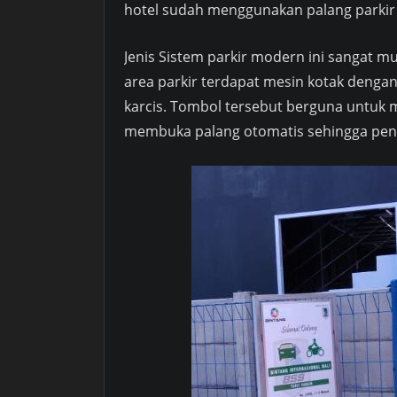
hotel sudah menggunakan palang parkir o
Jenis Sistem parkir modern ini sangat m
area parkir terdapat mesin kotak dengan
karcis. Tombol tersebut berguna untuk m
membuka palang otomatis sehingga peng