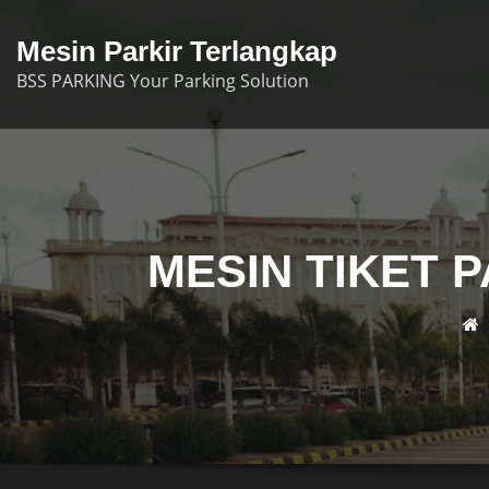
Skip
to
Mesin Parkir Terlangkap
content
BSS PARKING Your Parking Solution
MESIN TIKET P