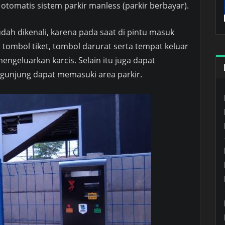
tomatis sistem parkir manless (parkir berbayar).
udah dikenali, karena pada saat di pintu masuk
 tombol tiket, tombol darurat serta tempat keluar
engeluarkan karcis. Selain itu juga dapat
unjung dapat memasuki area parkir.