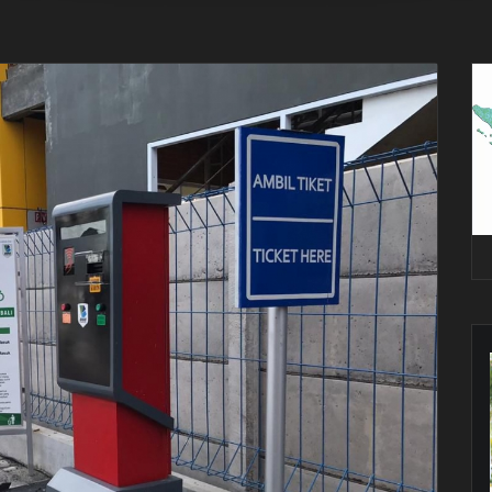
Pe
Vi