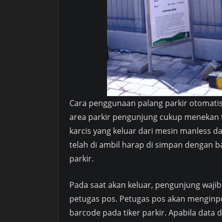
Cara penggunaan palang parkir otomatis
area parkir pengunjung cukup menekan 
karcis yang keluar dari mesin manless da
telah di ambil harap di simpan dengan ba
parkir.
Pada saat akan keluar, pengunjung wajib
petugas pos. Petugas pos akan menginp
barcode pada tiker parkir. Apabila data