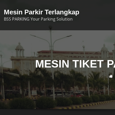
Skip
to
Mesin Parkir Terlangkap
content
BSS PARKING Your Parking Solution
MESIN TIKET P