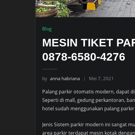
Blog
MESIN TIKET PA
0878-6580-4276
by
anna habriana
Mei 7, 2021
Palang parkir otomatis modern, dapat di
Seperti di mall, gedung perkantoran, ban
hotel sudah menggunakan palang parkir o
Jenis Sistem parkir modern ini sangat m
area parkir terdapat mesin kotak dengan