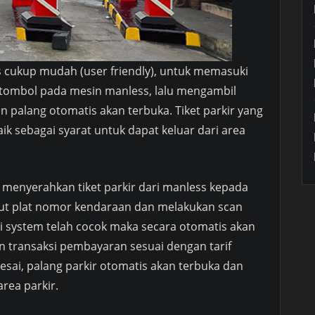
 cukup mudah (user friendly), untuk memasuki
tombol pada mesin manless, lalu mengambil
n palang otomatis akan terbuka. Tiket parkir yang
ik sebagai syarat untuk dapat keluar dari area
 menyerahkan tiket parkir dari manless kepada
ut plat nomor kendaraan dan melakukan scan
 di system telah cocok maka secara otomatis akan
an transaksi pembayaran sesuai dengan tarif
elesai, palang parkir otomatis akan terbuka dan
rea parkir.