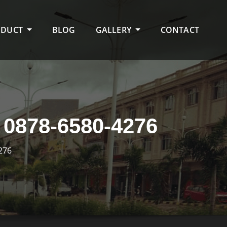
ODUCT
BLOG
GALLERY
CONTACT
0878-6580-4276
276