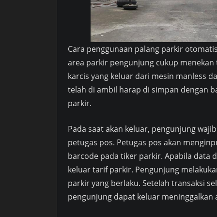
Cara penggunaan palang parkir otomatis
area parkir pengunjung cukup menekan 
karcis yang keluar dari mesin manless da
telah di ambil harap di simpan dengan ba
parkir.
Pada saat akan keluar, pengunjung wajib
petugas pos. Petugas pos akan menginp
barcode pada tiker parkir. Apabila data
keluar tarif parkir. Pengunjung melakuk
parkir yang berlaku. Setelah transaksi s
pengunjung dapat keluar meninggalkan a