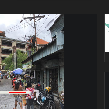
Pe
Vi