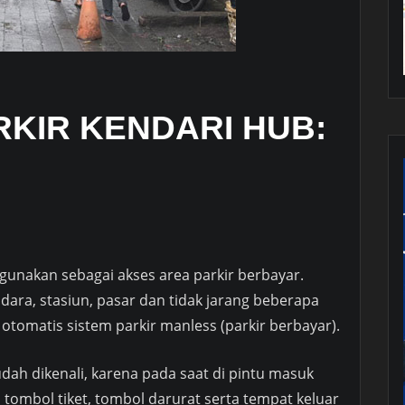
RKIR KENDARI HUB:
gunakan sebagai akses area parkir berbayar.
dara, stasiun, pasar dan tidak jarang beberapa
tomatis sistem parkir manless (parkir berbayar).
udah dikenali, karena pada saat di pintu masuk
 tombol tiket, tombol darurat serta tempat keluar