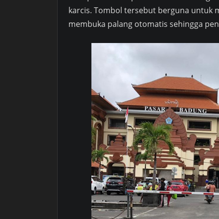
karcis. Tombol tersebut berguna untuk m
membuka palang otomatis sehingga peng