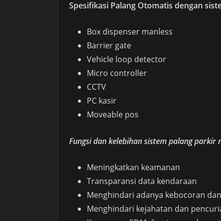
Spesifikasi Palang Otomatis dengan sis
Box dispenser manless
Barrier gate
Vehicle loop detector
Micro controller
CCTV
PC kasir
Moveable pos
Fungsi dan kelebihan sistem palang parkir
Meningkatkan keamanan
Transparansi data kendaraan
Menghindari adanya kebocoran da
Menghindari kejahatan dan pencur