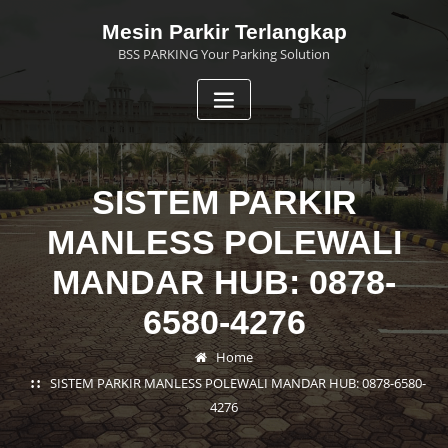
Skip
Mesin Parkir Terlangkap
to
BSS PARKING Your Parking Solution
content
SISTEM PARKIR
MANLESS POLEWALI
MANDAR HUB: 0878-
6580-4276
Home
SISTEM PARKIR MANLESS POLEWALI MANDAR HUB: 0878-6580-
4276