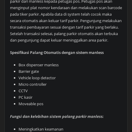
parkir dari manless kepada petugas pos. Petugas pos akan
menginput plat nomor kendaraan dan melakukan scan barcode
pada tiker parkir. Apabila data di system telah cocok maka
secara otomatis akan keluar tarif parkir. Pengunjung melakukan
transaksi pembayaran sesuai dengan tarif parkir yang berlaku.
Setelah transaksi selesai, palang parkir otomatis akan terbuka
dan pengunjung dapat keluar meninggalkan area parkir.
Spesifikasi Palang Otomatis dengan sistem manless
Box dispenser manless
Barrier gate
Vehicle loop detector
Micro controller
CCTV
PC kasir
Moveable pos
Fungsi dan kelebihan sistem palang parkir manles
s:
Meningkatkan keamanan