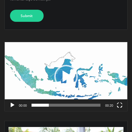
Pemutar
Video
00:00
00:20