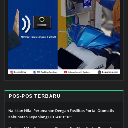
POS-POS TERBARU
Naikkan Nilai Perumahan Dengan Fasilitas Portal Otomatis |
Kabupaten Kepahiang 081341615165