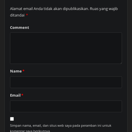
Alamat email Anda tidak akan dipublikasikan.
Ruas yang wajib
ditandai
*
Comment
Name
*
Email
*
Simpan nama, email, dan situs web saya pada peramban ini untuk
komentar saya berikutnya.