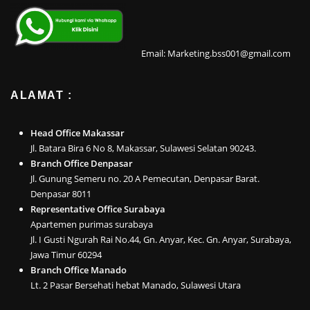
Email: Marketing.bss001@gmail.com
ALAMAT :
Head Office Makassar
Jl. Batara Bira 6 No 8, Makassar, Sulawesi Selatan 90243.
Branch Office Denpasar
Jl. Gunung Semeru no. 20 A Pemecutan, Denpasar Barat.
Denpasar 8011
Representative Office Surabaya
Apartemen purimas surabaya
Jl. I Gusti Ngurah Rai No.44, Gn. Anyar, Kec. Gn. Anyar, Surabaya,
Jawa Timur 60294
Branch Office Manado
Lt. 2 Pasar Bersehati hebat Manado, Sulawesi Utara