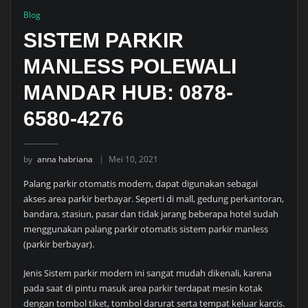
Blog
SISTEM PARKIR
MANLESS POLEWALI
MANDAR HUB: 0878-
6580-4276
by
anna habriana
Mei 10, 2021
Palang parkir otomatis modern, dapat digunakan sebagai
akses area parkir berbayar. Seperti di mall, gedung perkantoran,
bandara, stasiun, pasar dan tidak jarang beberapa hotel sudah
menggunakan palang parkir otomatis sistem parkir manless
(parkir berbayar).
Jenis Sistem parkir modern ini sangat mudah dikenali, karena
pada saat di pintu masuk area parkir terdapat mesin kotak
dengan tombol tiket, tombol darurat serta tempat keluar karcis.