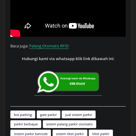
Baca juga:
Palang Otomatis RFID
Hubungi kami via whatsapp klik link dibawah ini
:
bss parking
gate parkir
jual sistem parkir
parkir berbayar
sistem palang parkir otomatis
sistem parkir barcode
sistem tiket parkir
tiket parkir