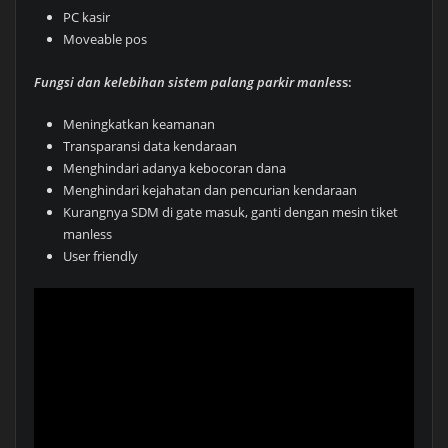
PC kasir
Moveable pos
Fungsi dan kelebihan sistem palang parkir manles
s:
Meningkatkan keamanan
Transparansi data kendaraan
Menghindari adanya kebocoran dana
Menghindari kejahatan dan pencurian kendaraan
Kurangnya SDM di gate masuk, ganti dengan mesin tiket
manless
User friendly