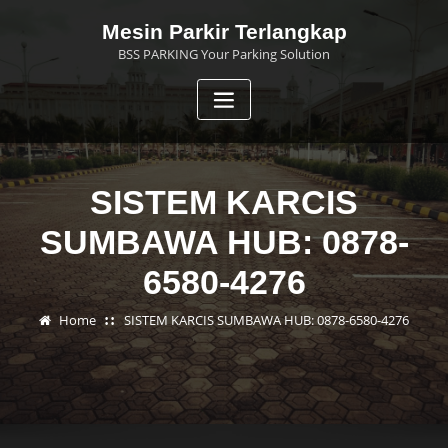
Skip
Mesin Parkir Terlangkap
to
BSS PARKING Your Parking Solution
content
SISTEM KARCIS
SUMBAWA HUB: 0878-
6580-4276
Home
SISTEM KARCIS SUMBAWA HUB: 0878-6580-4276