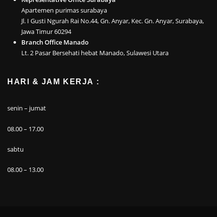
Apartemen purimas surabaya
Jl. I Gusti Ngurah Rai No.44, Gn. Anyar, Kec. Gn. Anyar, Surabaya,
Jawa Timur 60294
Branch Office Manado
Lt. 2 Pasar Bersehati hebat Manado, Sulawesi Utara
HARI & JAM KERJA :
senin – jumat
08.00 – 17.00
sabtu
08.00 – 13.00