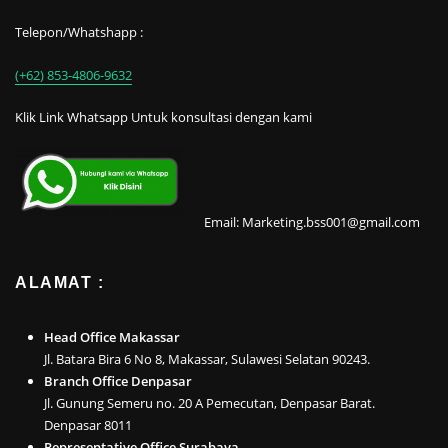
Telepon/Whatshapp :
(+62) 853-4806-9632
Klik Link Whatsapp Untuk konsultasi dengan kami
Email: Marketing.bss001@gmail.com
ALAMAT :
Head Office Makassar
Jl. Batara Bira 6 No 8, Makassar, Sulawesi Selatan 90243.
Branch Office Denpasar
Jl. Gunung Semeru no. 20 A Pemecutan, Denpasar Barat.
Denpasar 8011
Representative Office Surabaya