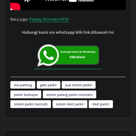
Baca juga:
Palang Otomatis RFID
Hubungi kami via whatsapp klik link dibawah ini
:
bss parking
gate parkir
jual sistem parkir
parkir berbayar
sistem palang parkir otomatis
sistem parkir barcode
sistem tiket parkir
tiket parkir