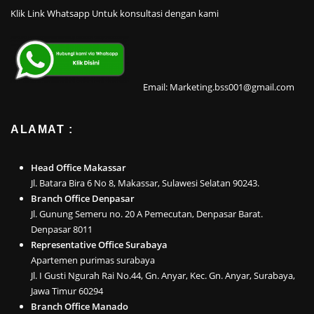
Klik Link Whatsapp Untuk konsultasi dengan kami
Email: Marketing.bss001@gmail.com
ALAMAT :
Head Office Makassar
Jl. Batara Bira 6 No 8, Makassar, Sulawesi Selatan 90243.
Branch Office Denpasar
Jl. Gunung Semeru no. 20 A Pemecutan, Denpasar Barat.
Denpasar 8011
Representative Office Surabaya
Apartemen purimas surabaya
Jl. I Gusti Ngurah Rai No.44, Gn. Anyar, Kec. Gn. Anyar, Surabaya,
Jawa Timur 60294
Branch Office Manado