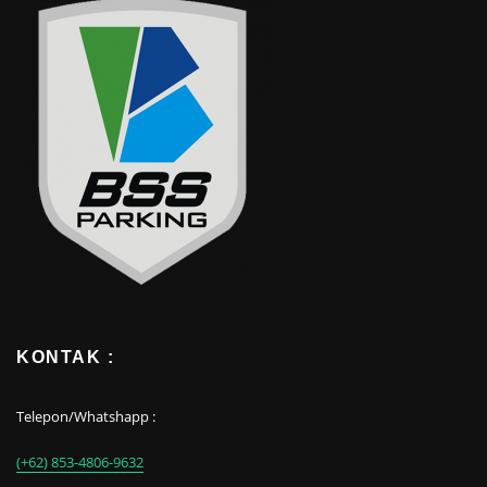
KONTAK :
Telepon/Whatshapp :
(+62) 853-4806-9632