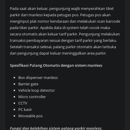
Pada saat akan keluar, pengunjung wajib menyerahkan tiket
parkir dari manless kepada petugas pos. Petugas pos akan
menginput plat nomor kendaraan dan melakukan scan barcode
pada tiker parkir. Apabila data di system telah cocok maka
secara otomatis akan keluar tarif parkir. Pengunjung melakukan
transaksi pembayaran sesuai dengan tarif parkir yang berlaku.
Setelah transaksi selesai, palang parkir otomatis akan terbuka
dan pengunjung dapat keluar meninggalkan area parkir.
Spesifikasi Palang Otomatis dengan sistem manless
Box dispenser manless
Barrier gate
Vehicle loop detector
Micro controller
CCTV
PC kasir
Moveable pos
Fungsi dan kelebihan sistem palang parkir manles
s: