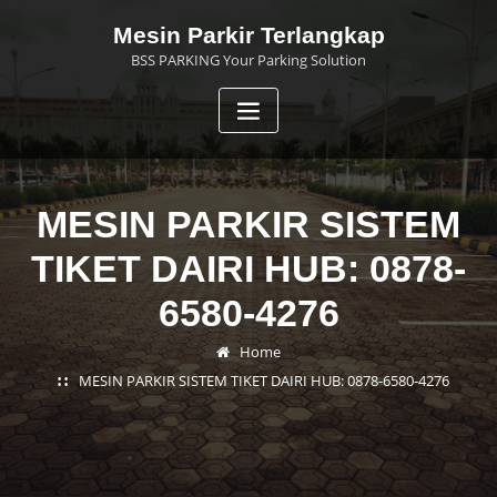
Skip
Mesin Parkir Terlangkap
to
BSS PARKING Your Parking Solution
content
MESIN PARKIR SISTEM
TIKET DAIRI HUB: 0878-
6580-4276
Home
MESIN PARKIR SISTEM TIKET DAIRI HUB: 0878-6580-4276