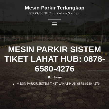
Skip
Mesin Parkir Terlangkap
to
BSS PARKING Your Parking Solution
content
MESIN PARKIR SISTEM
TIKET LAHAT HUB: 0878-
6580-4276
Home
MESIN PARKIR SISTEM TIKET LAHAT HUB: 0878-6580-4276