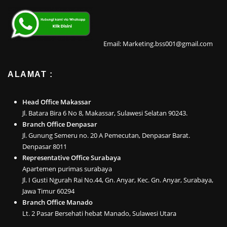
Email: Marketing.bss001@gmail.com
ALAMAT :
Head Office Makassar
Jl. Batara Bira 6 No 8, Makassar, Sulawesi Selatan 90243.
Branch Office Denpasar
Jl. Gunung Semeru no. 20 A Pemecutan, Denpasar Barat.
Denpasar 8011
Representative Office Surabaya
Apartemen purimas surabaya
Jl. I Gusti Ngurah Rai No.44, Gn. Anyar, Kec. Gn. Anyar, Surabaya,
Jawa Timur 60294
Branch Office Manado
Lt. 2 Pasar Bersehati hebat Manado, Sulawesi Utara