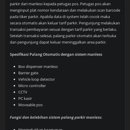
parkir dari manless kepada petugas pos. Petugas pos akan
menginput plat nomor kendaraan dan melakukan scan barcode
pada tiker parkir. Apabila data di system telah cocok maka
secara otomatis akan keluar tarif parkir. Pengunjung melakukan
transaksi pembayaran sesuai dengan tarif parkir yang berlaku.
Setelah transaksi selesai, palang parkir otomatis akan terbuka
dan pengunjung dapat keluar meninggalkan area parkir.
Spesifikasi Palang Otomatis dengan sistem manless
Box dispenser manless
Barrier gate
Vehicle loop detector
Micro controller
CCTV
PC kasir
Moveable pos
Fungsi dan kelebihan sistem palang parkir manles
s:
Meningkatkan keamanan