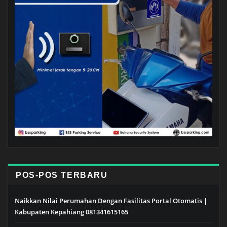
POS-POS TERBARU
Naikkan Nilai Perumahan Dengan Fasilitas Portal Otomatis |
Kabupaten Kepahiang 081341615165