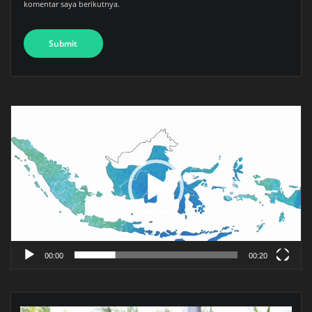
komentar saya berikutnya.
Pemutar
Video
00:00
00:20