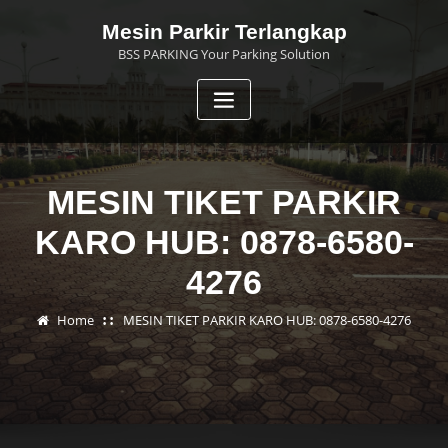
Skip
Mesin Parkir Terlangkap
to
BSS PARKING Your Parking Solution
content
MESIN TIKET PARKIR
KARO HUB: 0878-6580-
4276
Home
MESIN TIKET PARKIR KARO HUB: 0878-6580-4276