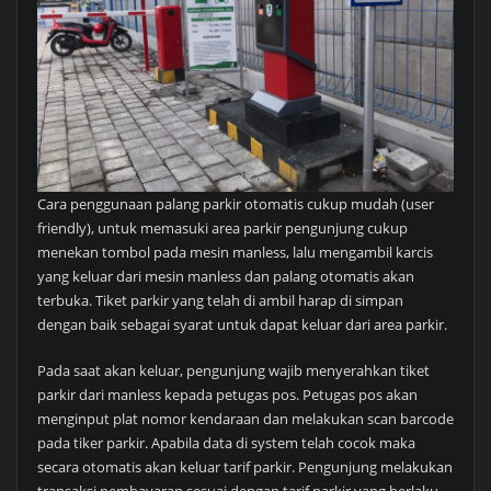
Cara penggunaan palang parkir otomatis cukup mudah (user
friendly), untuk memasuki area parkir pengunjung cukup
menekan tombol pada mesin manless, lalu mengambil karcis
yang keluar dari mesin manless dan palang otomatis akan
terbuka. Tiket parkir yang telah di ambil harap di simpan
dengan baik sebagai syarat untuk dapat keluar dari area parkir.
Pada saat akan keluar, pengunjung wajib menyerahkan tiket
parkir dari manless kepada petugas pos. Petugas pos akan
menginput plat nomor kendaraan dan melakukan scan barcode
pada tiker parkir. Apabila data di system telah cocok maka
secara otomatis akan keluar tarif parkir. Pengunjung melakukan
transaksi pembayaran sesuai dengan tarif parkir yang berlaku.