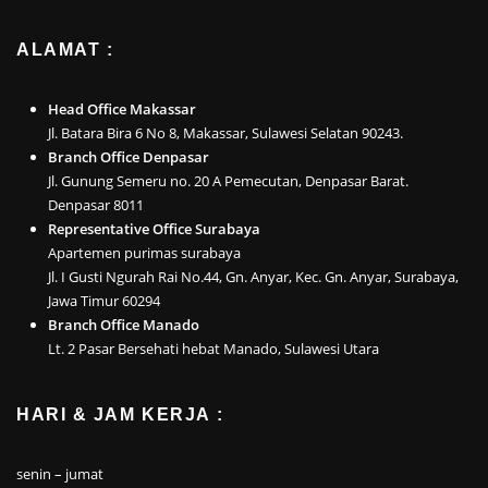
ALAMAT :
Head Office Makassar
Jl. Batara Bira 6 No 8, Makassar, Sulawesi Selatan 90243.
Branch Office Denpasar
Jl. Gunung Semeru no. 20 A Pemecutan, Denpasar Barat.
Denpasar 8011
Representative Office Surabaya
Apartemen purimas surabaya
Jl. I Gusti Ngurah Rai No.44, Gn. Anyar, Kec. Gn. Anyar, Surabaya,
Jawa Timur 60294
Branch Office Manado
Lt. 2 Pasar Bersehati hebat Manado, Sulawesi Utara
HARI & JAM KERJA :
senin – jumat