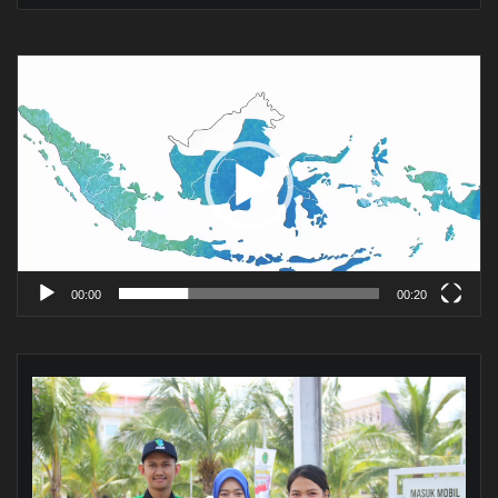
Pemutar
Video
00:00
00:20