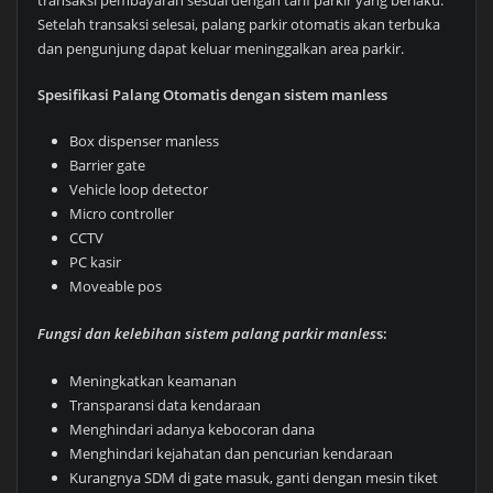
Setelah transaksi selesai, palang parkir otomatis akan terbuka
dan pengunjung dapat keluar meninggalkan area parkir.
Spesifikasi Palang Otomatis dengan sistem manless
Box dispenser manless
Barrier gate
Vehicle loop detector
Micro controller
CCTV
PC kasir
Moveable pos
Fungsi dan kelebihan sistem palang parkir manles
s:
Meningkatkan keamanan
Transparansi data kendaraan
Menghindari adanya kebocoran dana
Menghindari kejahatan dan pencurian kendaraan
Kurangnya SDM di gate masuk, ganti dengan mesin tiket