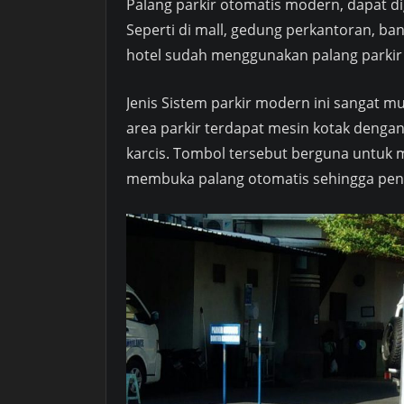
Palang parkir otomatis modern, dapat di
Seperti di mall, gedung perkantoran, ban
hotel sudah menggunakan palang parkir o
Jenis Sistem parkir modern ini sangat m
area parkir terdapat mesin kotak dengan
karcis. Tombol tersebut berguna untuk m
membuka palang otomatis sehingga peng