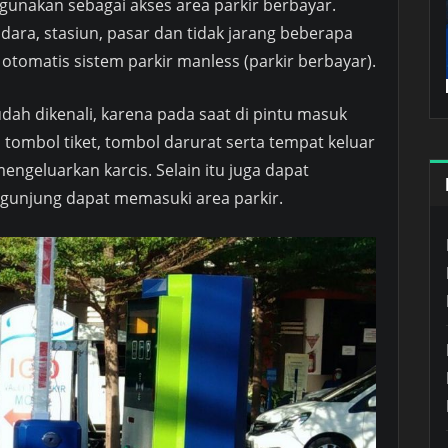
gunakan sebagai akses area parkir berbayar.
dara, stasiun, pasar dan tidak jarang beberapa
tomatis sistem parkir manless (parkir berbayar).
udah dikenali, karena pada saat di pintu masuk
 tombol tiket, tombol darurat serta tempat keluar
engeluarkan karcis. Selain itu juga dapat
unjung dapat memasuki area parkir.