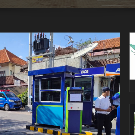
Pe
Vi