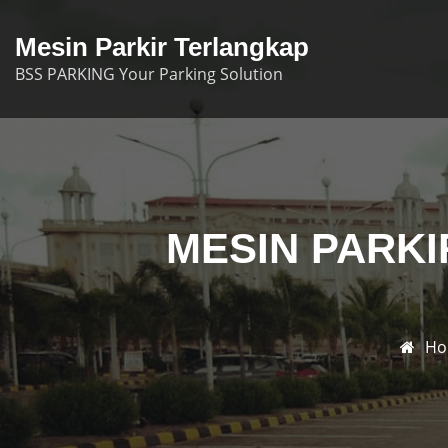
Skip
to
Mesin Parkir Terlangkap
content
BSS PARKING Your Parking Solution
MESIN PARKI
Ho