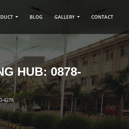
ODUCT
BLOG
GALLERY
CONTACT
G HUB: 0878-
0-4276