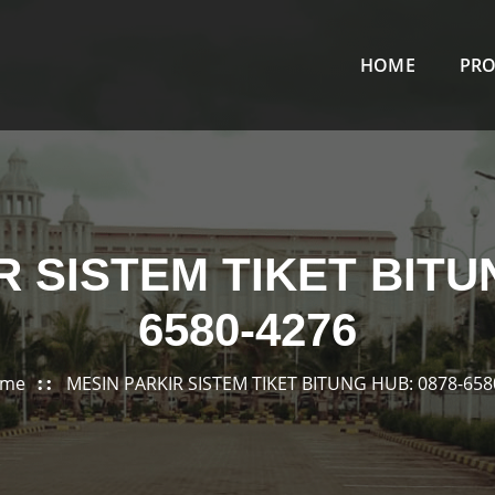
HOME
PR
R SISTEM TIKET BITUN
6580-4276
me
MESIN PARKIR SISTEM TIKET BITUNG HUB: 0878-658