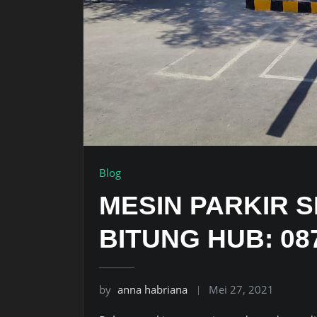
Blog
MESIN PARKIR S
BITUNG HUB: 087
by
anna habriana
Mei 27, 2021