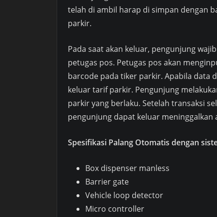
telah di ambil harap di simpan dengan ba
parkir.
Pada saat akan keluar, pengunjung wajib
petugas pos. Petugas pos akan menginp
barcode pada tiker parkir. Apabila data
keluar tarif parkir. Pengunjung melakuk
parkir yang berlaku. Setelah transaksi s
pengunjung dapat keluar meninggalkan a
Spesifikasi Palang Otomatis dengan sis
Box dispenser manless
Barrier gate
Vehicle loop detector
Micro controller