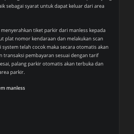
ik sebagai syarat untuk dapat keluar dari area
 menyerahkan tiket parkir dari manless kepada
ut plat nomor kendaraan dan melakukan scan
 di system telah cocok maka secara otomatis akan
an transaksi pembayaran sesuai dengan tarif
elesai, palang parkir otomatis akan terbuka dan
rea parkir.
tem manless