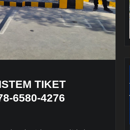
ISTEM TIKET
8-6580-4276