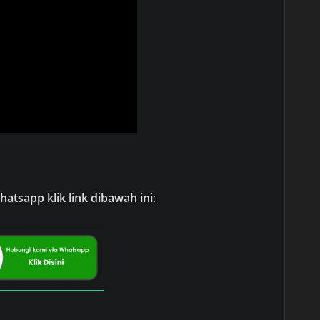
atsapp klik link dibawah ini
: