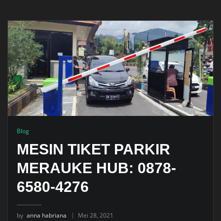
Blog
MESIN TIKET PARKIR
MERAUKE HUB: 0878-
6580-4276
by
anna habriana
Mei 28, 2021