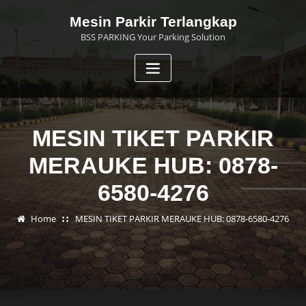
Skip
Mesin Parkir Terlangkap
to
BSS PARKING Your Parking Solution
content
MESIN TIKET PARKIR
MERAUKE HUB: 0878-
6580-4276
Home
MESIN TIKET PARKIR MERAUKE HUB: 0878-6580-4276