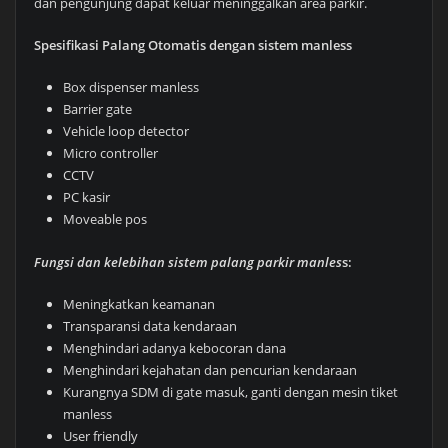
dan pengunjung dapat keluar meninggalkan area parkir.
Spesifikasi Palang Otomatis dengan sistem manless
Box dispenser manless
Barrier gate
Vehicle loop detector
Micro controller
CCTV
PC kasir
Moveable pos
Fungsi dan kelebihan sistem palang parkir manles
s:
Meningkatkan keamanan
Transparansi data kendaraan
Menghindari adanya kebocoran dana
Menghindari kejahatan dan pencurian kendaraan
Kurangnya SDM di gate masuk, ganti dengan mesin tiket
manless
User friendly