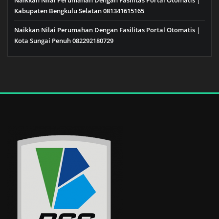
Naikkan Nilai Perumahan Dengan Fasilitas Portal Otomatis |
Kabupaten Bengkulu Selatan 081341615165
Naikkan Nilai Perumahan Dengan Fasilitas Portal Otomatis |
Kota Sungai Penuh 082292180729