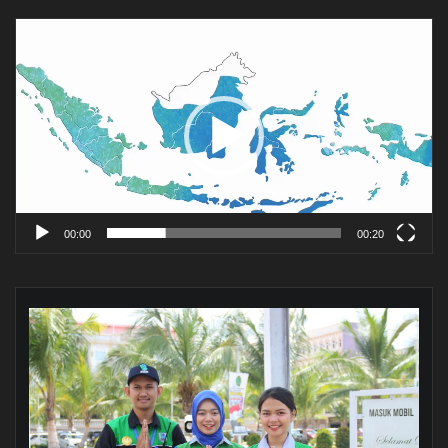
Pemutar
Video
00:00
00:20