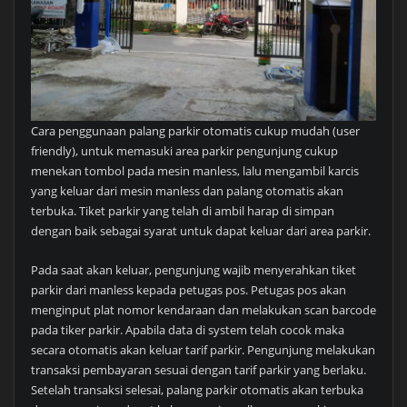
Cara penggunaan palang parkir otomatis cukup mudah (user
friendly), untuk memasuki area parkir pengunjung cukup
menekan tombol pada mesin manless, lalu mengambil karcis
yang keluar dari mesin manless dan palang otomatis akan
terbuka. Tiket parkir yang telah di ambil harap di simpan
dengan baik sebagai syarat untuk dapat keluar dari area parkir.
Pada saat akan keluar, pengunjung wajib menyerahkan tiket
parkir dari manless kepada petugas pos. Petugas pos akan
menginput plat nomor kendaraan dan melakukan scan barcode
pada tiker parkir. Apabila data di system telah cocok maka
secara otomatis akan keluar tarif parkir. Pengunjung melakukan
transaksi pembayaran sesuai dengan tarif parkir yang berlaku.
Setelah transaksi selesai, palang parkir otomatis akan terbuka