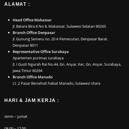
ALAMAT :
Head Office Makassar
Jl. Batara Bira 6 No 8, Makassar, Sulawesi Selatan 90243.
Branch Office Denpasar
Jl. Gunung Semeru no. 20 A Pemecutan, Denpasar Barat.
Denpasar 8011
Representative Office Surabaya
Apartemen purimas surabaya
Jl. I Gusti Ngurah Rai No.44, Gn. Anyar, Kec. Gn. Anyar, Surabaya,
Jawa Timur 60294
Branch Office Manado
Lt. 2 Pasar Bersehati hebat Manado, Sulawesi Utara
HARI & JAM KERJA :
senin – jumat
08.00 – 17.00