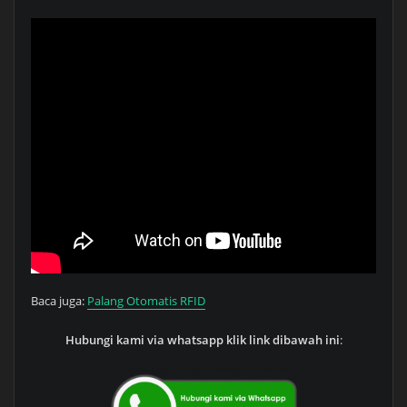
Baca juga:
Palang Otomatis RFID
Hubungi kami via whatsapp klik link dibawah ini
: