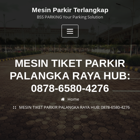
Skip
Mesin Parkir Terlangkap
to
BSS PARKING Your Parking Solution
content
MESIN TIKET PARKIR
PALANGKA RAYA HUB:
0878-6580-4276
Home
MESIN TIKET PARKIR PALANGKA RAYA HUB: 0878-6580-4276