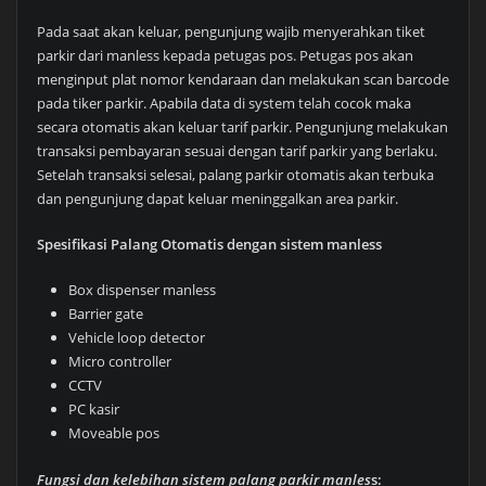
Pada saat akan keluar, pengunjung wajib menyerahkan tiket
parkir dari manless kepada petugas pos. Petugas pos akan
menginput plat nomor kendaraan dan melakukan scan barcode
pada tiker parkir. Apabila data di system telah cocok maka
secara otomatis akan keluar tarif parkir. Pengunjung melakukan
transaksi pembayaran sesuai dengan tarif parkir yang berlaku.
Setelah transaksi selesai, palang parkir otomatis akan terbuka
dan pengunjung dapat keluar meninggalkan area parkir.
Spesifikasi Palang Otomatis dengan sistem manless
Box dispenser manless
Barrier gate
Vehicle loop detector
Micro controller
CCTV
PC kasir
Moveable pos
Fungsi dan kelebihan sistem palang parkir manles
s: