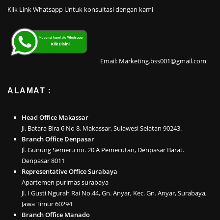
Klik Link Whatsapp Untuk konsultasi dengan kami
Email: Marketing.bss001@gmail.com
ALAMAT :
Head Office Makassar
Jl. Batara Bira 6 No 8, Makassar, Sulawesi Selatan 90243.
Branch Office Denpasar
Jl. Gunung Semeru no. 20 A Pemecutan, Denpasar Barat.
Denpasar 8011
Representative Office Surabaya
Apartemen purimas surabaya
Jl. I Gusti Ngurah Rai No.44, Gn. Anyar, Kec. Gn. Anyar, Surabaya,
Jawa Timur 60294
Branch Office Manado