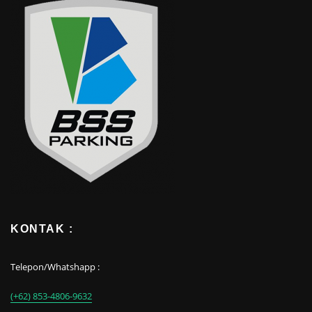
KONTAK :
Telepon/Whatshapp :
(+62) 853-4806-9632