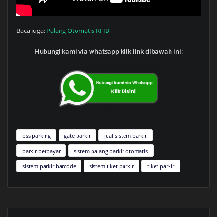
Baca juga:
Palang Otomatis RFID
Hubungi kami via whatsapp klik link dibawah ini
:
bss parking
gate parkir
jual sistem parkir
parkir berbayar
sistem palang parkir otomatis
sistem parkir barcode
sistem tiket parkir
tiket parkir