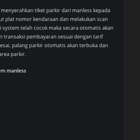
 menyerahkan tiket parkir dari manless kepada
ut plat nomor kendaraan dan melakukan scan
 di system telah cocok maka secara otomatis akan
an transaksi pembayaran sesuai dengan tarif
elesai, palang parkir otomatis akan terbuka dan
rea parkir.
tem manless