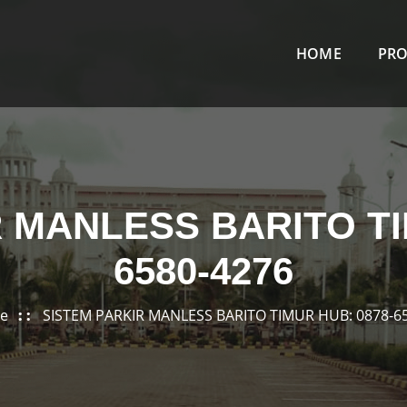
HOME
PR
 MANLESS BARITO TI
6580-4276
e
SISTEM PARKIR MANLESS BARITO TIMUR HUB: 0878-6