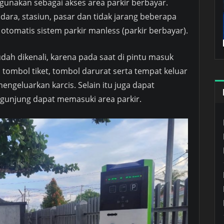
gunakan sebagai akses area parkir berbayar.
dara, stasiun, pasar dan tidak jarang beberapa
tomatis sistem parkir manless (parkir berbayar).
udah dikenali, karena pada saat di pintu masuk
 tombol tiket, tombol darurat serta tempat keluar
engeluarkan karcis. Selain itu juga dapat
unjung dapat memasuki area parkir.