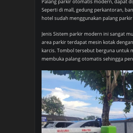
Palang parkir otomatis modern, dapat di
Seperti di mall, gedung perkantoran, ban
hotel sudah menggunakan palang parkir o
Jenis Sistem parkir modern ini sangat m
area parkir terdapat mesin kotak dengan
karcis. Tombol tersebut berguna untuk m
membuka palang otomatis sehingga peng