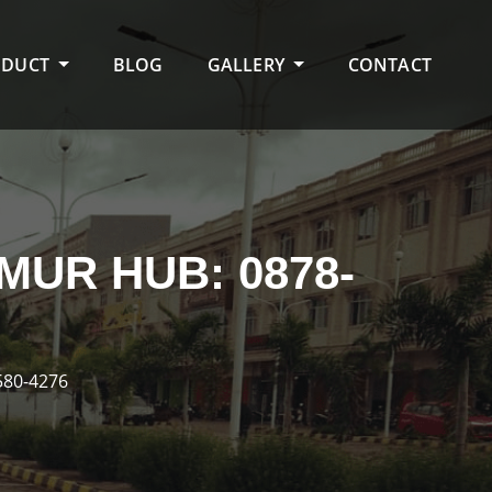
ODUCT
BLOG
GALLERY
CONTACT
MUR HUB: 0878-
580-4276