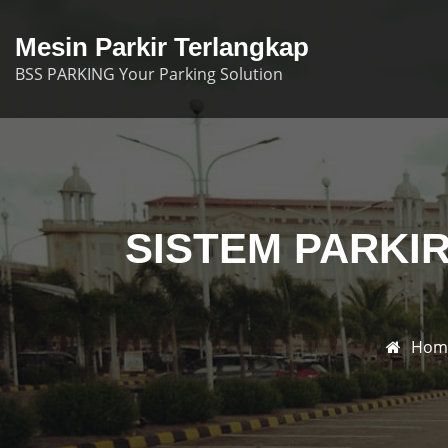
Skip
to
Mesin Parkir Terlangkap
content
BSS PARKING Your Parking Solution
SISTEM PARKIR
Hom