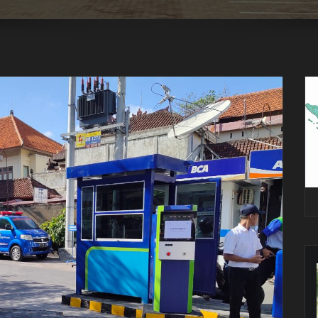
Pe
Vi