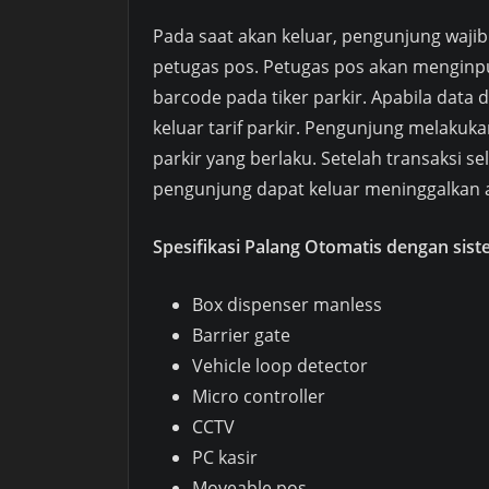
Pada saat akan keluar, pengunjung wajib
petugas pos. Petugas pos akan menginp
barcode pada tiker parkir. Apabila data
keluar tarif parkir. Pengunjung melakuk
parkir yang berlaku. Setelah transaksi s
pengunjung dapat keluar meninggalkan a
Spesifikasi Palang Otomatis dengan sis
Box dispenser manless
Barrier gate
Vehicle loop detector
Micro controller
CCTV
PC kasir
Moveable pos