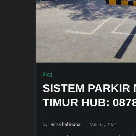
Blog
SISTEM PARKIR
TIMUR HUB: 0878
by
anna habriana
Mei 31, 2021