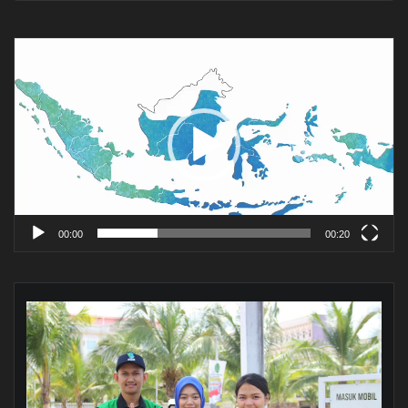
Pemutar
Video
00:00
00:20