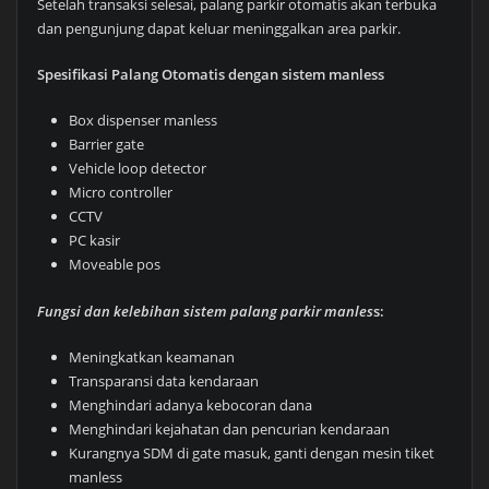
Setelah transaksi selesai, palang parkir otomatis akan terbuka
dan pengunjung dapat keluar meninggalkan area parkir.
Spesifikasi Palang Otomatis dengan sistem manless
Box dispenser manless
Barrier gate
Vehicle loop detector
Micro controller
CCTV
PC kasir
Moveable pos
Fungsi dan kelebihan sistem palang parkir manles
s:
Meningkatkan keamanan
Transparansi data kendaraan
Menghindari adanya kebocoran dana
Menghindari kejahatan dan pencurian kendaraan
Kurangnya SDM di gate masuk, ganti dengan mesin tiket
manless