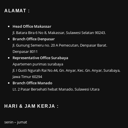
ALAMAT :
Head Office Makassar
Jl. Batara Bira 6 No 8, Makassar, Sulawesi Selatan 90243.
Branch Office Denpasar
Jl. Gunung Semeru no. 20 A Pemecutan, Denpasar Barat.
Denpasar 8011
Representative Office Surabaya
Apartemen purimas surabaya
Jl. I Gusti Ngurah Rai No.44, Gn. Anyar, Kec. Gn. Anyar, Surabaya,
Jawa Timur 60294
Branch Office Manado
Lt. 2 Pasar Bersehati hebat Manado, Sulawesi Utara
HARI & JAM KERJA :
senin – jumat