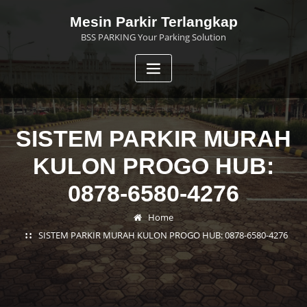
Skip
Mesin Parkir Terlangkap
to
BSS PARKING Your Parking Solution
content
SISTEM PARKIR MURAH
KULON PROGO HUB:
0878-6580-4276
Home
SISTEM PARKIR MURAH KULON PROGO HUB: 0878-6580-4276