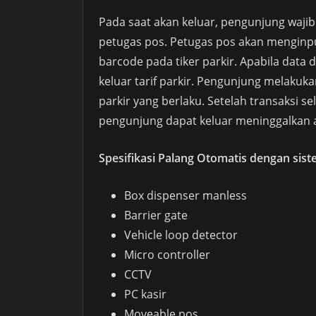
Pada saat akan keluar, pengunjung wajib
petugas pos. Petugas pos akan menginp
barcode pada tiker parkir. Apabila data
keluar tarif parkir. Pengunjung melakuk
parkir yang berlaku. Setelah transaksi s
pengunjung dapat keluar meninggalkan a
Spesifikasi Palang Otomatis dengan sis
Box dispenser manless
Barrier gate
Vehicle loop detector
Micro controller
CCTV
PC kasir
Moveable pos