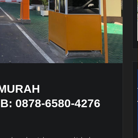
 MURAH
: 0878-6580-4276