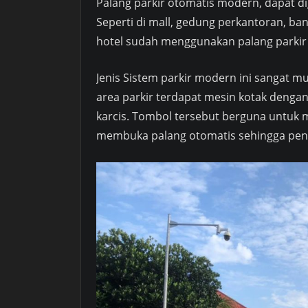
Palang parkir otomatis modern, dapat di
Seperti di mall, gedung perkantoran, ban
hotel sudah menggunakan palang parkir o
Jenis Sistem parkir modern ini sangat m
area parkir terdapat mesin kotak dengan
karcis. Tombol tersebut berguna untuk m
membuka palang otomatis sehingga peng