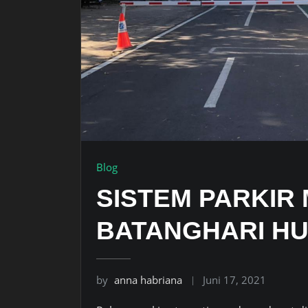
Blog
SISTEM PARKIR
BATANGHARI HUB
by
anna habriana
Juni 17, 2021