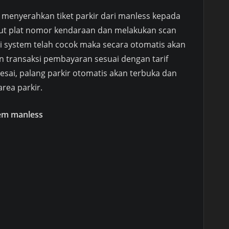
 menyerahkan tiket parkir dari manless kepada
ut plat nomor kendaraan dan melakukan scan
 di system telah cocok maka secara otomatis akan
an transaksi pembayaran sesuai dengan tarif
elesai, palang parkir otomatis akan terbuka dan
rea parkir.
tem manless