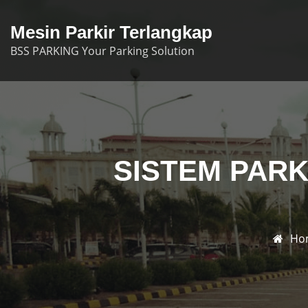
Skip
to
Mesin Parkir Terlangkap
content
BSS PARKING Your Parking Solution
SISTEM PARK
Ho