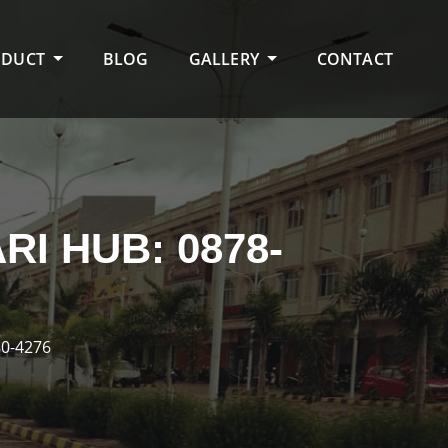
ODUCT
BLOG
GALLERY
CONTACT
I HUB: 0878-
0-4276