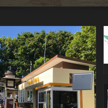
Pe
Vi