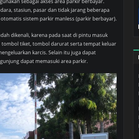
gunakan sebagai akses area parkir berbayar.
dara, stasiun, pasar dan tidak jarang beberapa
tomatis sistem parkir manless (parkir berbayar).
udah dikenali, karena pada saat di pintu masuk
 tombol tiket, tombol darurat serta tempat keluar
engeluarkan karcis. Selain itu juga dapat
unjung dapat memasuki area parkir.