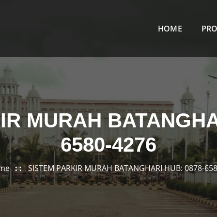
HOME
PR
IR MURAH BATANGHAR
6580-4276
me
SISTEM PARKIR MURAH BATANGHARI HUB: 0878-658