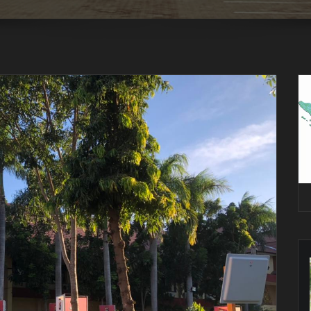
Pe
Vi