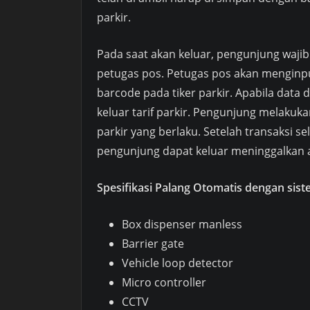
parkir.
Pada saat akan keluar, pengunjung wajib
petugas pos. Petugas pos akan menginp
barcode pada tiker parkir. Apabila data
keluar tarif parkir. Pengunjung melakuk
parkir yang berlaku. Setelah transaksi s
pengunjung dapat keluar meninggalkan a
Spesifikasi Palang Otomatis dengan sis
Box dispenser manless
Barrier gate
Vehicle loop detector
Micro controller
CCTV