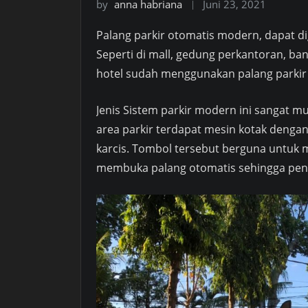
by
anna habriana
Juni 23, 2021
Palang parkir otomatis modern, dapat di
Seperti di mall, gedung perkantoran, ban
hotel sudah menggunakan palang parkir o
Jenis Sistem parkir modern ini sangat m
area parkir terdapat mesin kotak dengan
karcis. Tombol tersebut berguna untuk m
membuka palang otomatis sehingga peng