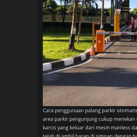
Cara penggunaan palang parkir otomatis
area parkir pengunjung cukup menekan 
karcis yang keluar dari mesin manless da
telah di ambil harap di simpan dengan ba