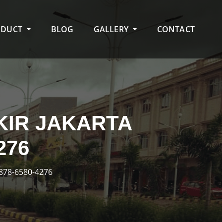
ODUCT
BLOG
GALLERY
CONTACT
KIR JAKARTA
276
878-6580-4276