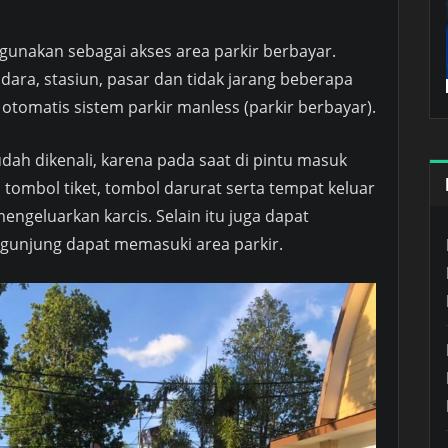
gunakan sebagai akses area parkir berbayar.
dara, stasiun, pasar dan tidak jarang beberapa
tomatis sistem parkir manless (parkir berbayar).
udah dikenali, karena pada saat di pintu masuk
 tombol tiket, tombol darurat serta tempat keluar
engeluarkan karcis. Selain itu juga dapat
unjung dapat memasuki area parkir.