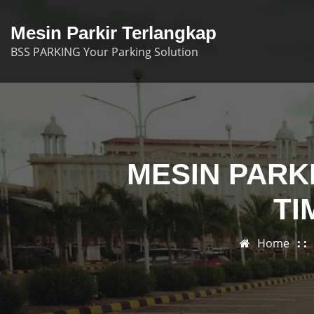
Skip
to
Mesin Parkir Terlangkap
content
BSS PARKING Your Parking Solution
MESIN PARK
TI
Home