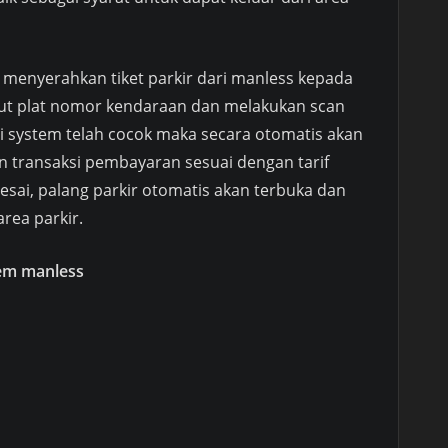
 menyerahkan tiket parkir dari manless kepada
ut plat nomor kendaraan dan melakukan scan
 di system telah cocok maka secara otomatis akan
an transaksi pembayaran sesuai dengan tarif
elesai, palang parkir otomatis akan terbuka dan
rea parkir.
tem manless