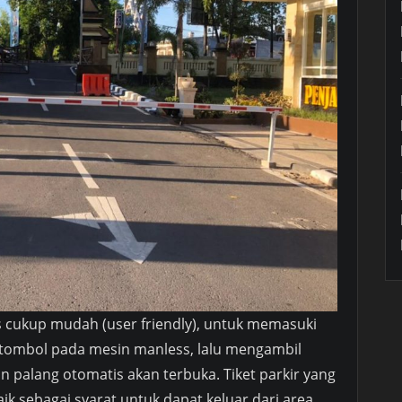
 cukup mudah (user friendly), untuk memasuki
tombol pada mesin manless, lalu mengambil
n palang otomatis akan terbuka. Tiket parkir yang
ik sebagai syarat untuk dapat keluar dari area