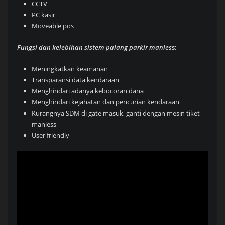
CCTV
PC kasir
Moveable pos
Fungsi dan kelebihan sistem palang parkir manles
s:
Meningkatkan keamanan
Transparansi data kendaraan
Menghindari adanya kebocoran dana
Menghindari kejahatan dan pencurian kendaraan
Kurangnya SDM di gate masuk, ganti dengan mesin tiket
manless
User friendly