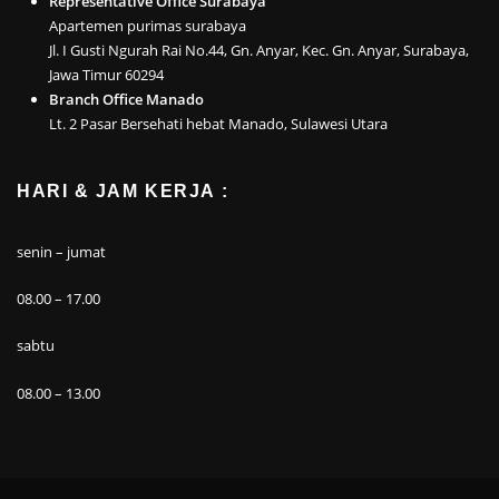
Representative Office Surabaya
Apartemen purimas surabaya
Jl. I Gusti Ngurah Rai No.44, Gn. Anyar, Kec. Gn. Anyar, Surabaya,
Jawa Timur 60294
Branch Office Manado
Lt. 2 Pasar Bersehati hebat Manado, Sulawesi Utara
HARI & JAM KERJA :
senin – jumat
08.00 – 17.00
sabtu
08.00 – 13.00