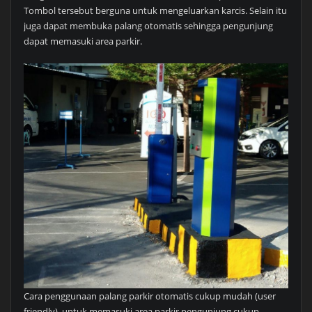
Tombol tersebut berguna untuk mengeluarkan karcis. Selain itu
juga dapat membuka palang otomatis sehingga pengunjung
dapat memasuki area parkir.
Cara penggunaan palang parkir otomatis cukup mudah (user
friendly), untuk memasuki area parkir pengunjung cukup