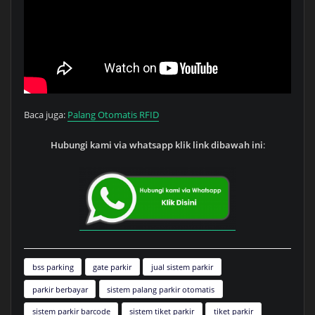
Baca juga:
Palang Otomatis RFID
Hubungi kami via whatsapp klik link dibawah ini
:
bss parking
gate parkir
jual sistem parkir
parkir berbayar
sistem palang parkir otomatis
sistem parkir barcode
sistem tiket parkir
tiket parkir