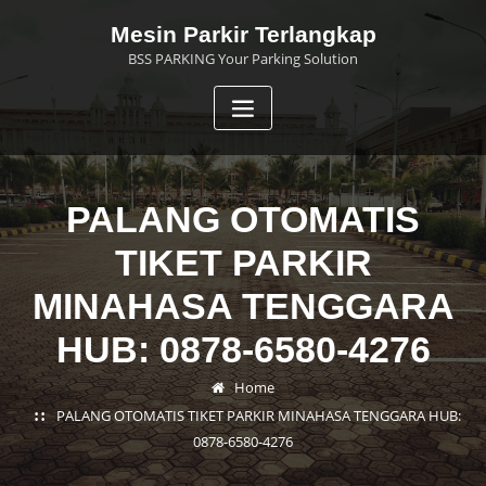
Skip
Mesin Parkir Terlangkap
to
BSS PARKING Your Parking Solution
content
PALANG OTOMATIS
TIKET PARKIR
MINAHASA TENGGARA
HUB: 0878-6580-4276
Home
PALANG OTOMATIS TIKET PARKIR MINAHASA TENGGARA HUB:
0878-6580-4276