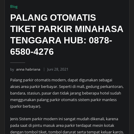
Blog
PALANG OTOMATIS
TIKET PARKIR MINAHASA
TENGGARA HUB: 0878-
6580-4276
by
anna habriana
Juni 28, 2021
Palang parkir otomatis modern, dapat digunakan sebagai
akses area parkir berbayar. Seperti di mall, gedung perkantoran,
bandara, stasiun, pasar dan tidak jarang beberapa hotel sudah
menggunakan palang parkir otomatis sistem parkir manless
(parkir berbayar).
Jenis Sistem parkir modern ini sangat mudah dikenali, karena
pada saat di pintu masuk area parkir terdapat mesin kotak
dengan tombol tiket, tombol darurat serta tempat keluar karcis.