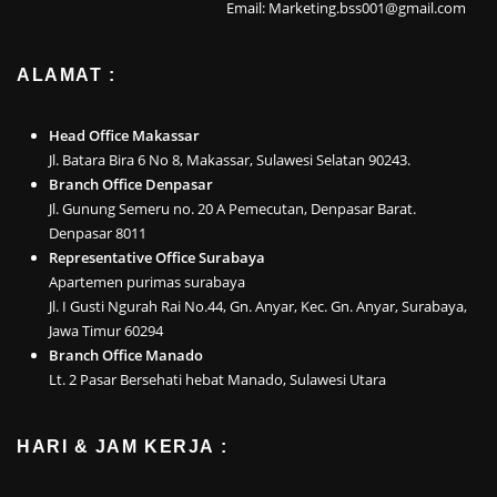
Email: Marketing.bss001@gmail.com
ALAMAT :
Head Office Makassar
Jl. Batara Bira 6 No 8, Makassar, Sulawesi Selatan 90243.
Branch Office Denpasar
Jl. Gunung Semeru no. 20 A Pemecutan, Denpasar Barat.
Denpasar 8011
Representative Office Surabaya
Apartemen purimas surabaya
Jl. I Gusti Ngurah Rai No.44, Gn. Anyar, Kec. Gn. Anyar, Surabaya,
Jawa Timur 60294
Branch Office Manado
Lt. 2 Pasar Bersehati hebat Manado, Sulawesi Utara
HARI & JAM KERJA :