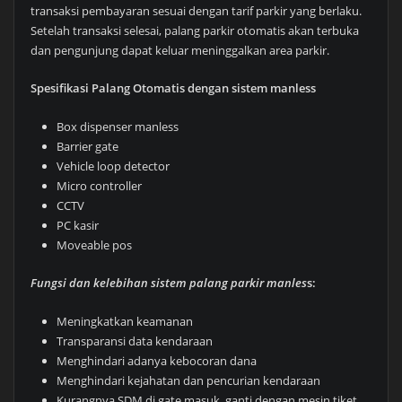
transaksi pembayaran sesuai dengan tarif parkir yang berlaku.
Setelah transaksi selesai, palang parkir otomatis akan terbuka
dan pengunjung dapat keluar meninggalkan area parkir.
Spesifikasi Palang Otomatis dengan sistem manless
Box dispenser manless
Barrier gate
Vehicle loop detector
Micro controller
CCTV
PC kasir
Moveable pos
Fungsi dan kelebihan sistem palang parkir manles
s:
Meningkatkan keamanan
Transparansi data kendaraan
Menghindari adanya kebocoran dana
Menghindari kejahatan dan pencurian kendaraan
Kurangnya SDM di gate masuk, ganti dengan mesin tiket