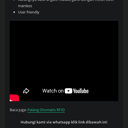
manless
User friendly
Baca juga:
Palang Otomatis RFID
Hubungi kami via whatsapp klik link dibawah ini
: