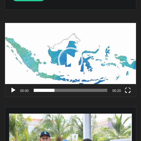
Pemutar
Video
00:00
00:20