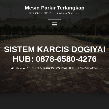
Skip
Mesin Parkir Terlangkap
to
BSS PARKING Your Parking Solution
content
SISTEM KARCIS DOGIYAI
HUB: 0878-6580-4276
Home
SISTEM KARCIS DOGIYAI HUB: 0878-6580-4276