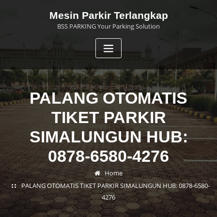
Skip
Mesin Parkir Terlangkap
to
BSS PARKING Your Parking Solution
content
PALANG OTOMATIS
TIKET PARKIR
SIMALUNGUN HUB:
0878-6580-4276
Home
PALANG OTOMATIS TIKET PARKIR SIMALUNGUN HUB: 0878-6580-
4276