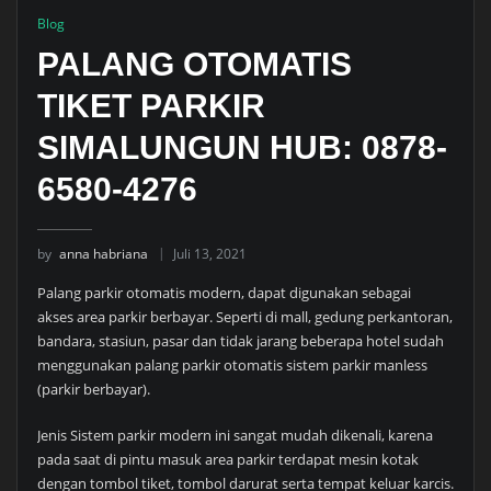
Blog
PALANG OTOMATIS
TIKET PARKIR
SIMALUNGUN HUB: 0878-
6580-4276
by
anna habriana
Juli 13, 2021
Palang parkir otomatis modern, dapat digunakan sebagai
akses area parkir berbayar. Seperti di mall, gedung perkantoran,
bandara, stasiun, pasar dan tidak jarang beberapa hotel sudah
menggunakan palang parkir otomatis sistem parkir manless
(parkir berbayar).
Jenis Sistem parkir modern ini sangat mudah dikenali, karena
pada saat di pintu masuk area parkir terdapat mesin kotak
dengan tombol tiket, tombol darurat serta tempat keluar karcis.