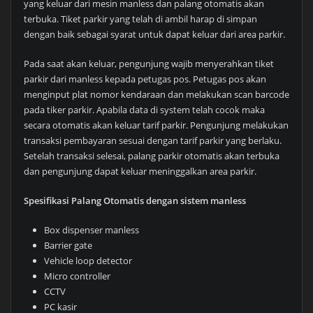
yang keluar dari mesin manless dan palang otomatis akan
terbuka. Tiket parkir yang telah di ambil harap di simpan
dengan baik sebagai syarat untuk dapat keluar dari area parkir.
Pada saat akan keluar, pengunjung wajib menyerahkan tiket
parkir dari manless kepada petugas pos. Petugas pos akan
menginput plat nomor kendaraan dan melakukan scan barcode
pada tiker parkir. Apabila data di system telah cocok maka
secara otomatis akan keluar tarif parkir. Pengunjung melakukan
transaksi pembayaran sesuai dengan tarif parkir yang berlaku.
Setelah transaksi selesai, palang parkir otomatis akan terbuka
dan pengunjung dapat keluar meninggalkan area parkir.
Spesifikasi Palang Otomatis dengan sistem manless
Box dispenser manless
Barrier gate
Vehicle loop detector
Micro controller
CCTV
PC kasir