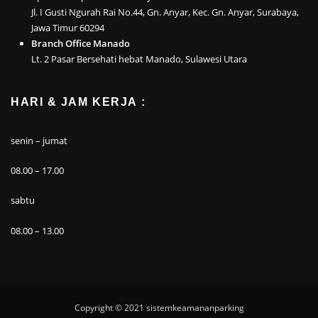
Jl. I Gusti Ngurah Rai No.44, Gn. Anyar, Kec. Gn. Anyar, Surabaya,
Jawa Timur 60294
Branch Office Manado
Lt. 2 Pasar Bersehati hebat Manado, Sulawesi Utara
HARI & JAM KERJA :
senin – jumat
08.00 – 17.00
sabtu
08.00 – 13.00
Copyright © 2021
sistemkeamananparking