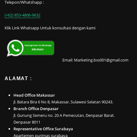
Telepon/Whatshapp :
(+62) 853-4806-9632
Klik Link Whatsapp Untuk konsultasi dengan kami
Email: Marketing.bss001@gmail.com
ALAMAT :
Head Office Makassar
Jl. Batara Bira 6 No 8, Makassar, Sulawesi Selatan 90243.
Branch Office Denpasar
Jl. Gunung Semeru no. 20 A Pemecutan, Denpasar Barat.
Denpasar 8011
Representative Office Surabaya
Apartemen purimas surabaya