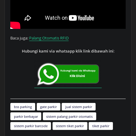
Baca juga:
Palang Otomatis RFID
Hubungi kami via whatsapp klik link dibawah ini
:
bss parking
gate parkir
jual sistem parkir
parkir berbayar
sistem palang parkir otomatis
sistem parkir barcode
sistem tiket parkir
tiket parkir