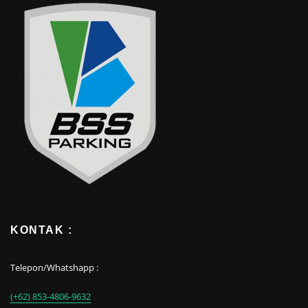
KONTAK :
Telepon/Whatshapp :
(+62) 853-4806-9632