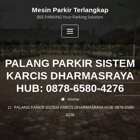
Skip
Mesin Parkir Terlangkap
to
BSS PARKING Your Parking Solution
content
PALANG PARKIR SISTEM
KARCIS DHARMASRAYA
HUB: 0878-6580-4276
Home
PALANG PARKIR SISTEM KARCIS DHARMASRAYA HUB: 0878-6580-
4276