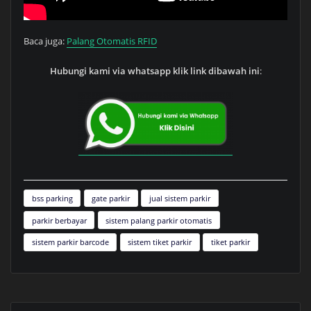
Baca juga:
Palang Otomatis RFID
Hubungi kami via whatsapp klik link dibawah ini
:
bss parking
gate parkir
jual sistem parkir
parkir berbayar
sistem palang parkir otomatis
sistem parkir barcode
sistem tiket parkir
tiket parkir