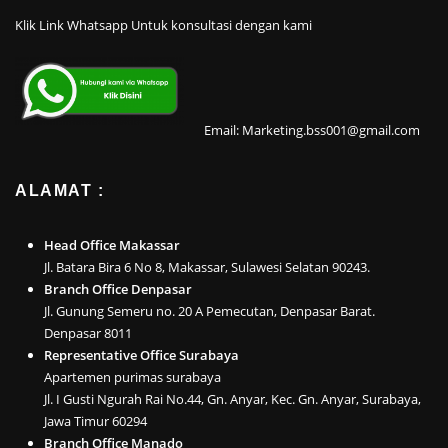
Klik Link Whatsapp Untuk konsultasi dengan kami
Email: Marketing.bss001@gmail.com
ALAMAT :
Head Office Makassar
Jl. Batara Bira 6 No 8, Makassar, Sulawesi Selatan 90243.
Branch Office Denpasar
Jl. Gunung Semeru no. 20 A Pemecutan, Denpasar Barat.
Denpasar 8011
Representative Office Surabaya
Apartemen purimas surabaya
Jl. I Gusti Ngurah Rai No.44, Gn. Anyar, Kec. Gn. Anyar, Surabaya,
Jawa Timur 60294
Branch Office Manado