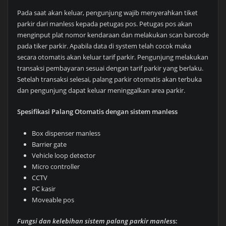
Pada saat akan keluar, pengunjung wajib menyerahkan tiket
parkir dari manless kepada petugas pos. Petugas pos akan
menginput plat nomor kendaraan dan melakukan scan barcode
pada tiker parkir. Apabila data di system telah cocok maka
secara otomatis akan keluar tarif parkir. Pengunjung melakukan
transaksi pembayaran sesuai dengan tarif parkir yang berlaku.
Setelah transaksi selesai, palang parkir otomatis akan terbuka
dan pengunjung dapat keluar meninggalkan area parkir.
Spesifikasi Palang Otomatis dengan sistem manless
Box dispenser manless
Barrier gate
Vehicle loop detector
Micro controller
CCTV
PC kasir
Moveable pos
Fungsi dan kelebihan sistem palang parkir manles
s: