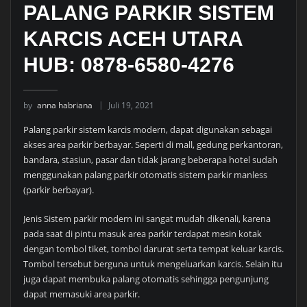
PALANG PARKIR SISTEM
KARCIS ACEH UTARA
HUB: 0878-6580-4276
by
anna habriana
Juli 19, 2021
Palang parkir sistem karcis modern, dapat digunakan sebagai
akses area parkir berbayar. Seperti di mall, gedung perkantoran,
bandara, stasiun, pasar dan tidak jarang beberapa hotel sudah
menggunakan palang parkir otomatis sistem parkir manless
(parkir berbayar).
Jenis Sistem parkir modern ini sangat mudah dikenali, karena
pada saat di pintu masuk area parkir terdapat mesin kotak
dengan tombol tiket, tombol darurat serta tempat keluar karcis.
Tombol tersebut berguna untuk mengeluarkan karcis. Selain itu
juga dapat membuka palang otomatis sehingga pengunjung
dapat memasuki area parkir.