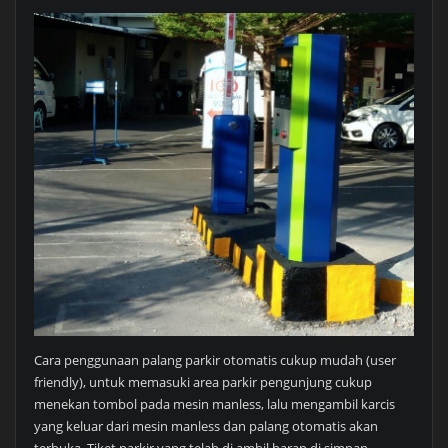
Cara penggunaan palang parkir otomatis cukup mudah (user
friendly), untuk memasuki area parkir pengunjung cukup
menekan tombol pada mesin manless, lalu mengambil karcis
yang keluar dari mesin manless dan palang otomatis akan
terbuka. Tiket parkir yang telah di ambil harap di simpan