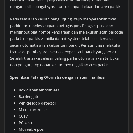
dengan baik sebagai syarat untuk dapat keluar dari area parkir.
Pada saat akan keluar, pengunjung wajib menyerahkan tiket
parkir dari manless kepada petugas pos. Petugas pos akan
menginput plat nomor kendaraan dan melakukan scan barcode
pada tiker parkir. Apabila data di system telah cocok maka
secara otomatis akan keluar tarif parkir. Pengunjung melakukan
transaksi pembayaran sesuai dengan tarif parkir yang berlaku.
Setelah transaksi selesai, palang parkir otomatis akan terbuka
dan pengunjung dapat keluar meninggalkan area parkir.
Spesifikasi Palang Otomatis dengan sistem manless
Box dispenser manless
Barrier gate
Vehicle loop detector
Micro controller
CCTV
PC kasir
Moveable pos