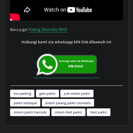
Baca juga:
Palang Otomatis RFID
Hubungi kami via whatsapp klik link dibawah ini
:
bss parking
gate parkir
jual sistem parkir
parkir berbayar
sistem palang parkir otomatis
sistem parkir barcode
sistem tiket parkir
tiket parkir