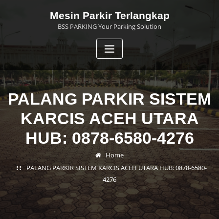
Skip
Mesin Parkir Terlangkap
to
BSS PARKING Your Parking Solution
content
PALANG PARKIR SISTEM
KARCIS ACEH UTARA
HUB: 0878-6580-4276
Home
PALANG PARKIR SISTEM KARCIS ACEH UTARA HUB: 0878-6580-
4276