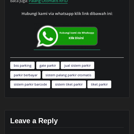
Baca juga:
Palang Otomatis RFID
Hubungi kami via whatsapp klik link dibawah ini
:
bss parking
gate parkir
jual sistem parkir
parkir berbayar
sistem palang parkir otomatis
sistem parkir barcode
sistem tiket parkir
tiket parkir
Leave a Reply