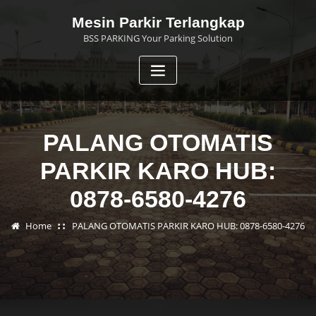
Skip
Mesin Parkir Terlangkap
to
BSS PARKING Your Parking Solution
content
PALANG OTOMATIS
PARKIR KARO HUB:
0878-6580-4276
Home
PALANG OTOMATIS PARKIR KARO HUB: 0878-6580-4276