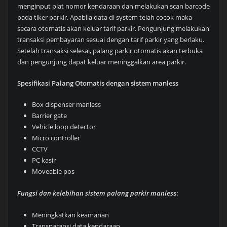
menginput plat nomor kendaraan dan melakukan scan barcode
pada tiker parkir. Apabila data di system telah cocok maka
secara otomatis akan keluar tarif parkir. Pengunjung melakukan
transaksi pembayaran sesuai dengan tarif parkir yang berlaku.
Setelah transaksi selesai, palang parkir otomatis akan terbuka
dan pengunjung dapat keluar meninggalkan area parkir.
Spesifikasi Palang Otomatis dengan sistem manless
Box dispenser manless
Barrier gate
Vehicle loop detector
Micro controller
CCTV
PC kasir
Moveable pos
Fungsi dan kelebihan sistem palang parkir manles
s:
Meningkatkan keamanan
Transparansi data kendaraan