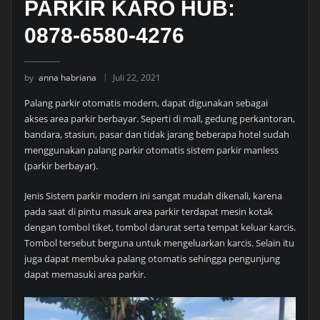
PARKIR KARO HUB:
0878-6580-4276
by
anna habriana
Juli 22, 2021
Palang parkir otomatis modern, dapat digunakan sebagai
akses area parkir berbayar. Seperti di mall, gedung perkantoran,
bandara, stasiun, pasar dan tidak jarang beberapa hotel sudah
menggunakan palang parkir otomatis sistem parkir manless
(parkir berbayar).
Jenis Sistem parkir modern ini sangat mudah dikenali, karena
pada saat di pintu masuk area parkir terdapat mesin kotak
dengan tombol tiket, tombol darurat serta tempat keluar karcis.
Tombol tersebut berguna untuk mengeluarkan karcis. Selain itu
juga dapat membuka palang otomatis sehingga pengunjung
dapat memasuki area parkir.