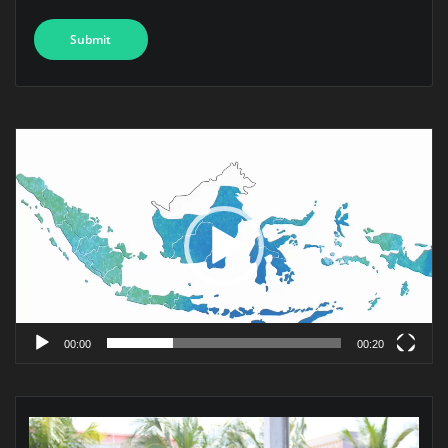
Pemutar
Video
00:00
00:20