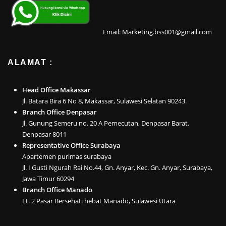
Email: Marketing.bss001@gmail.com
ALAMAT :
Head Office Makassar
Jl. Batara Bira 6 No 8, Makassar, Sulawesi Selatan 90243.
Branch Office Denpasar
Jl. Gunung Semeru no. 20 A Pemecutan, Denpasar Barat.
Denpasar 8011
Representative Office Surabaya
Apartemen purimas surabaya
Jl. I Gusti Ngurah Rai No.44, Gn. Anyar, Kec. Gn. Anyar, Surabaya,
Jawa Timur 60294
Branch Office Manado
Lt. 2 Pasar Bersehati hebat Manado, Sulawesi Utara