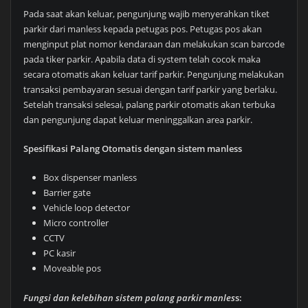
Pada saat akan keluar, pengunjung wajib menyerahkan tiket
parkir dari manless kepada petugas pos. Petugas pos akan
menginput plat nomor kendaraan dan melakukan scan barcode
pada tiker parkir. Apabila data di system telah cocok maka
secara otomatis akan keluar tarif parkir. Pengunjung melakukan
transaksi pembayaran sesuai dengan tarif parkir yang berlaku.
Setelah transaksi selesai, palang parkir otomatis akan terbuka
dan pengunjung dapat keluar meninggalkan area parkir.
Spesifikasi Palang Otomatis dengan sistem manless
Box dispenser manless
Barrier gate
Vehicle loop detector
Micro controller
CCTV
PC kasir
Moveable pos
Fungsi dan kelebihan sistem palang parkir manles
s: