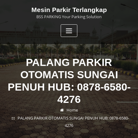
Skip
Mesin Parkir Terlangkap
to
BSS PARKING Your Parking Solution
content
PALANG PARKIR
OTOMATIS SUNGAI
PENUH HUB: 0878-6580-
4276
Home
PALANG PARKIR OTOMATIS SUNGAI PENUH HUB: 0878-6580-
4276