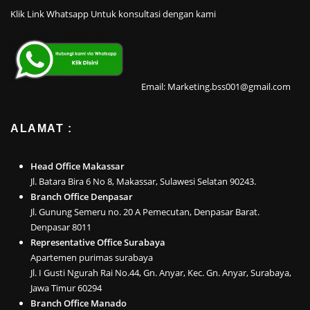
Klik Link Whatsapp Untuk konsultasi dengan kami
Email: Marketing.bss001@gmail.com
ALAMAT :
Head Office Makassar
Jl. Batara Bira 6 No 8, Makassar, Sulawesi Selatan 90243.
Branch Office Denpasar
Jl. Gunung Semeru no. 20 A Pemecutan, Denpasar Barat.
Denpasar 8011
Representative Office Surabaya
Apartemen purimas surabaya
Jl. I Gusti Ngurah Rai No.44, Gn. Anyar, Kec. Gn. Anyar, Surabaya,
Jawa Timur 60294
Branch Office Manado