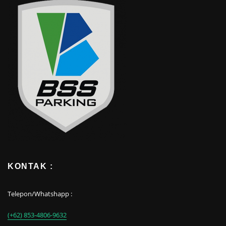
KONTAK :
Telepon/Whatshapp :
(+62) 853-4806-9632