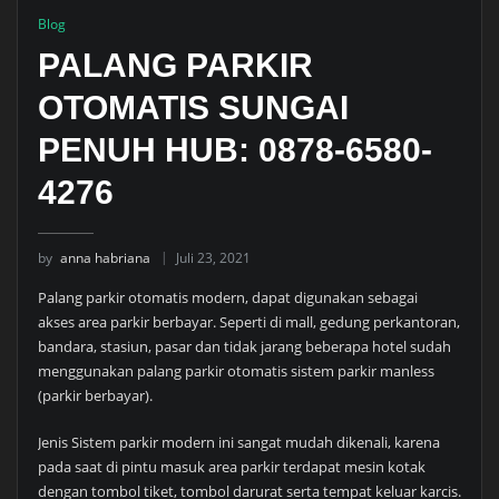
Blog
PALANG PARKIR
OTOMATIS SUNGAI
PENUH HUB: 0878-6580-
4276
by
anna habriana
Juli 23, 2021
Palang parkir otomatis modern, dapat digunakan sebagai
akses area parkir berbayar. Seperti di mall, gedung perkantoran,
bandara, stasiun, pasar dan tidak jarang beberapa hotel sudah
menggunakan palang parkir otomatis sistem parkir manless
(parkir berbayar).
Jenis Sistem parkir modern ini sangat mudah dikenali, karena
pada saat di pintu masuk area parkir terdapat mesin kotak
dengan tombol tiket, tombol darurat serta tempat keluar karcis.