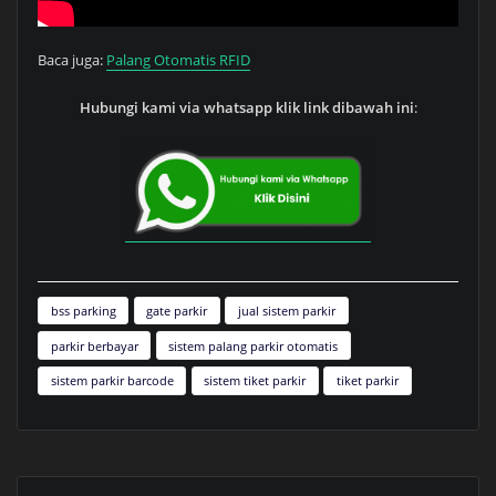
Baca juga:
Palang Otomatis RFID
Hubungi kami via whatsapp klik link dibawah ini
:
bss parking
gate parkir
jual sistem parkir
parkir berbayar
sistem palang parkir otomatis
sistem parkir barcode
sistem tiket parkir
tiket parkir