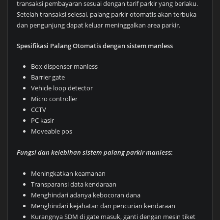
transaksi pembayaran sesuai dengan tarif parkir yang berlaku.
Setelah transaksi selesai, palang parkir otomatis akan terbuka
dan pengunjung dapat keluar meninggalkan area parkir.
Spesifikasi Palang Otomatis dengan sistem manless
Box dispenser manless
Barrier gate
Vehicle loop detector
Micro controller
CCTV
PC kasir
Moveable pos
Fungsi dan kelebihan sistem palang parkir manles
s:
Meningkatkan keamanan
Transparansi data kendaraan
Menghindari adanya kebocoran dana
Menghindari kejahatan dan pencurian kendaraan
Kurangnya SDM di gate masuk, ganti dengan mesin tiket