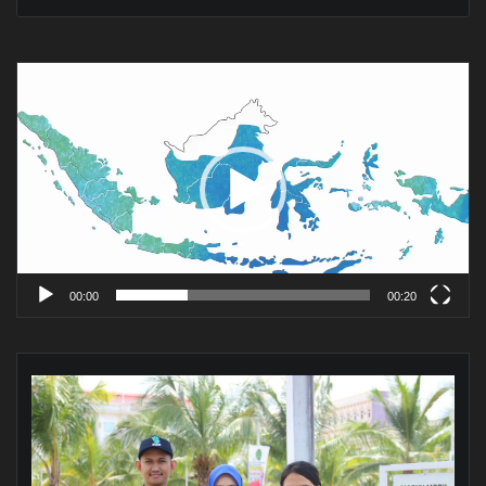
Pemutar
Video
00:00
00:20