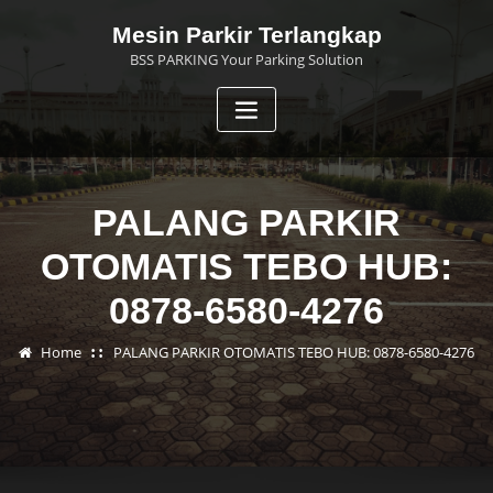
Skip
Mesin Parkir Terlangkap
to
BSS PARKING Your Parking Solution
content
PALANG PARKIR
OTOMATIS TEBO HUB:
0878-6580-4276
Home
PALANG PARKIR OTOMATIS TEBO HUB: 0878-6580-4276