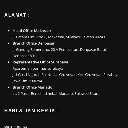
ALAMAT :
Head Office Makassar
Jl. Batara Bira 6 No 8, Makassar, Sulawesi Selatan 90243.
Branch Office Denpasar
Jl. Gunung Semeru no. 20 A Pemecutan, Denpasar Barat.
Denpasar 8011
Representative Office Surabaya
Apartemen purimas surabaya
Jl. I Gusti Ngurah Rai No.44, Gn. Anyar, Kec. Gn. Anyar, Surabaya,
Jawa Timur 60294
Branch Office Manado
Lt. 2 Pasar Bersehati hebat Manado, Sulawesi Utara
HARI & JAM KERJA :
senin – jumat