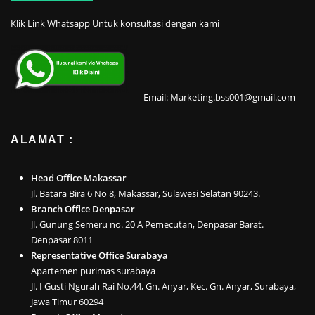
Klik Link Whatsapp Untuk konsultasi dengan kami
Email: Marketing.bss001@gmail.com
ALAMAT :
Head Office Makassar
Jl. Batara Bira 6 No 8, Makassar, Sulawesi Selatan 90243.
Branch Office Denpasar
Jl. Gunung Semeru no. 20 A Pemecutan, Denpasar Barat.
Denpasar 8011
Representative Office Surabaya
Apartemen purimas surabaya
Jl. I Gusti Ngurah Rai No.44, Gn. Anyar, Kec. Gn. Anyar, Surabaya,
Jawa Timur 60294