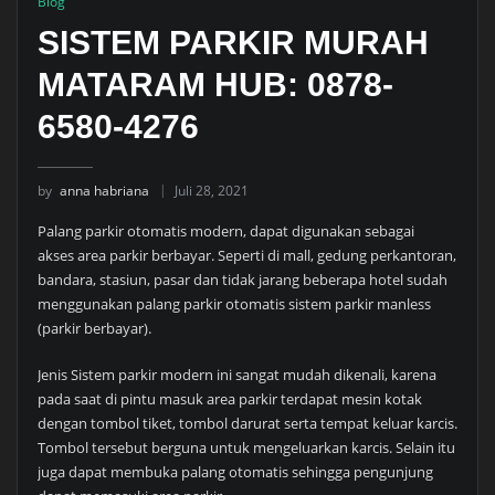
Blog
SISTEM PARKIR MURAH
MATARAM HUB: 0878-
6580-4276
by
anna habriana
Juli 28, 2021
Palang parkir otomatis modern, dapat digunakan sebagai
akses area parkir berbayar. Seperti di mall, gedung perkantoran,
bandara, stasiun, pasar dan tidak jarang beberapa hotel sudah
menggunakan palang parkir otomatis sistem parkir manless
(parkir berbayar).
Jenis Sistem parkir modern ini sangat mudah dikenali, karena
pada saat di pintu masuk area parkir terdapat mesin kotak
dengan tombol tiket, tombol darurat serta tempat keluar karcis.
Tombol tersebut berguna untuk mengeluarkan karcis. Selain itu
juga dapat membuka palang otomatis sehingga pengunjung