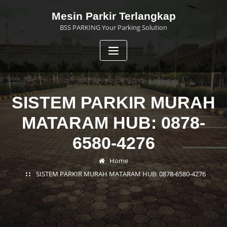
Skip
Mesin Parkir Terlangkap
to
BSS PARKING Your Parking Solution
content
SISTEM PARKIR MURAH
MATARAM HUB: 0878-
6580-4276
Home
SISTEM PARKIR MURAH MATARAM HUB: 0878-6580-4276