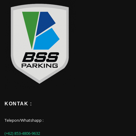
KONTAK :
Telepon/Whatshapp :
(+62) 853-4806-9632