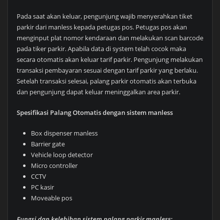
Pada saat akan keluar, pengunjung wajib menyerahkan tiket
parkir dari manless kepada petugas pos. Petugas pos akan
menginput plat nomor kendaraan dan melakukan scan barcode
pada tiker parkir. Apabila data di system telah cocok maka
secara otomatis akan keluar tarif parkir. Pengunjung melakukan
transaksi pembayaran sesuai dengan tarif parkir yang berlaku.
Setelah transaksi selesai, palang parkir otomatis akan terbuka
dan pengunjung dapat keluar meninggalkan area parkir.
Spesifikasi Palang Otomatis dengan sistem manless
Box dispenser manless
Barrier gate
Vehicle loop detector
Micro controller
CCTV
PC kasir
Moveable pos
Fungsi dan kelebihan sistem palang parkir manles
s: