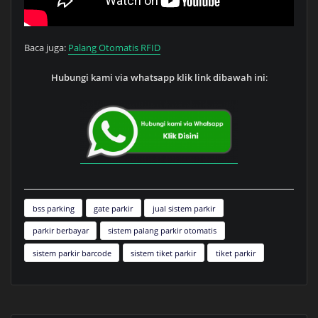
Baca juga:
Palang Otomatis RFID
Hubungi kami via whatsapp klik link dibawah ini
:
bss parking
gate parkir
jual sistem parkir
parkir berbayar
sistem palang parkir otomatis
sistem parkir barcode
sistem tiket parkir
tiket parkir