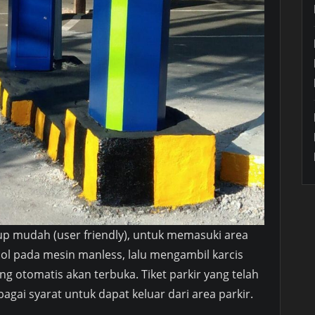
p mudah (user friendly), untuk memasuki area
l pada mesin manless, lalu mengambil karcis
g otomatis akan terbuka. Tiket parkir yang telah
agai syarat untuk dapat keluar dari area parkir.