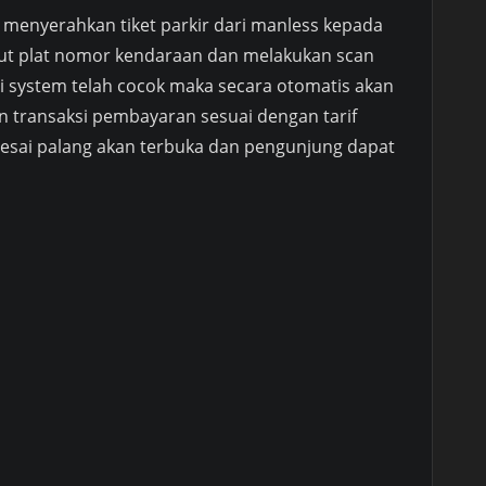
 menyerahkan tiket parkir dari manless kepada
ut plat nomor kendaraan dan melakukan scan
 di system telah cocok maka secara otomatis akan
an transaksi pembayaran sesuai dengan tarif
selesai palang akan terbuka dan pengunjung dapat