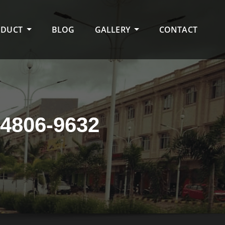
ODUCT
BLOG
GALLERY
CONTACT
4806-9632