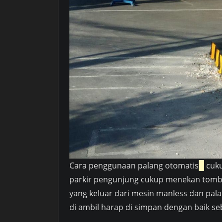
Cara penggunaan palang otomatis
cuku
parkir pengunjung cukup menekan tombo
yang keluar dari mesin manless dan palan
di ambil harap di simpan dengan baik seb