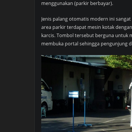
menggunakan (parkir berbayar).
Jenis palang otomatis modern ini sangat
area parkir terdapat mesin kotak dengan
karcis. Tombol tersebut berguna untuk m
membuka portal sehingga pengunjung da