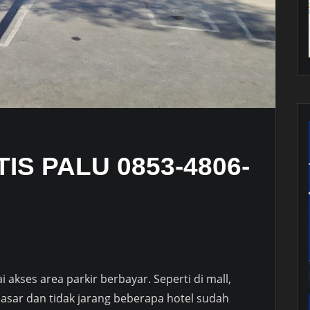
S PALU 0853-4806-
akses area parkir berbayar. Seperti di mall,
asar dan tidak jarang beberapa hotel sudah