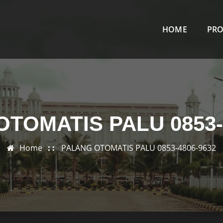
HOME
PR
TOMATIS PALU 0853-
Home
PALANG OTOMATIS PALU 0853-4806-9632