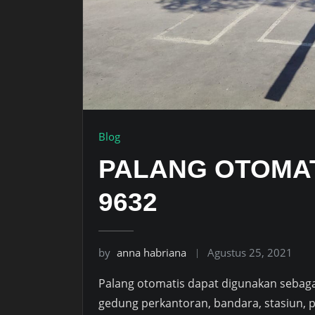
Blog
PALANG OTOMATI
9632
by
anna habriana
Agustus 25, 2021
Palang otomatis dapat digunakan sebagai 
gedung perkantoran, bandara, stasiun, p