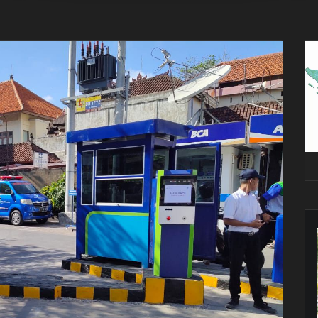
Pe
Vi