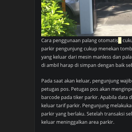
Cara penggunaan palang otomatis
cuku
parkir pengunjung cukup menekan tombo
yang keluar dari mesin manless dan palan
di ambil harap di simpan dengan baik seb
Pada saat akan keluar, pengunjung wajib
petugas pos. Petugas pos akan menginp
barcode pada tiker parkir. Apabila data
keluar tarif parkir. Pengunjung melakuk
parkir yang berlaku. Setelah transaksi 
keluar meninggalkan area parkir.