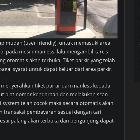
p mudah (user friendly), untuk memasuki area
l pada mesin manless, lalu mengambil karcis
g otomatis akan terbuka. Tiket parkir yang telah
agai syarat untuk dapat keluar dari area parkir.
 menyerahkan tiket parkir dari manless kepada
ut plat nomor kendaraan dan melakukan scan
 di system telah cocok maka secara otomatis akan
an transaksi pembayaran sesuai dengan tarif
selesai palang akan terbuka dan pengunjung dapat