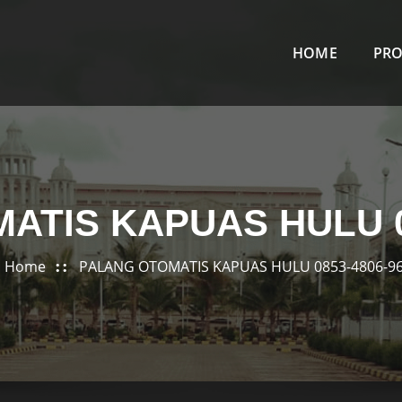
HOME
PR
ATIS KAPUAS HULU 08
Home
PALANG OTOMATIS KAPUAS HULU 0853-4806-9