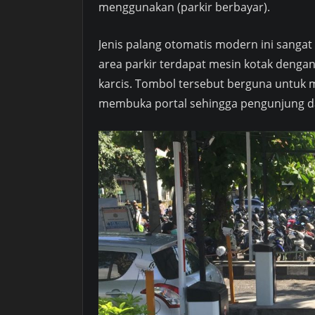
menggunakan (parkir berbayar).
Jenis palang otomatis modern ini sangat
area parkir terdapat mesin kotak dengan
karcis. Tombol tersebut berguna untuk m
membuka portal sehingga pengunjung da