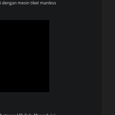
i dengan mesin tiket manless