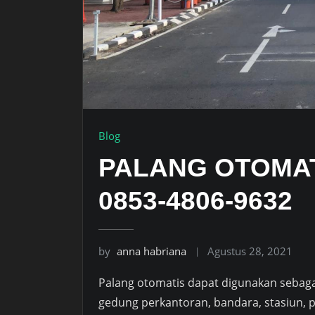
Blog
PALANG OTOMA
0853-4806-9632
by
anna habriana
Agustus 28, 2021
Palang otomatis dapat digunakan sebagai 
gedung perkantoran, bandara, stasiun, p