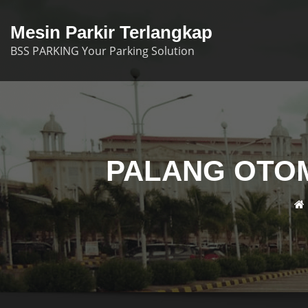
Skip
to
Mesin Parkir Terlangkap
content
BSS PARKING Your Parking Solution
PALANG OTOM