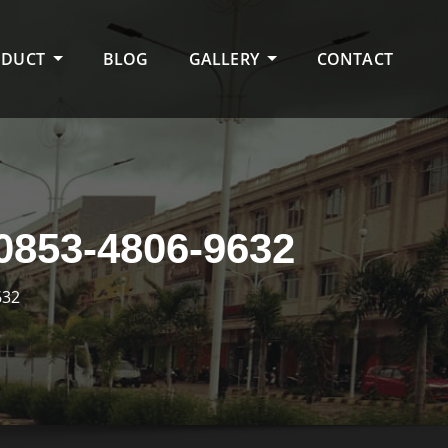
ODUCT
BLOG
GALLERY
CONTACT
53-4806-9632
632