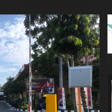
Pe
Vi