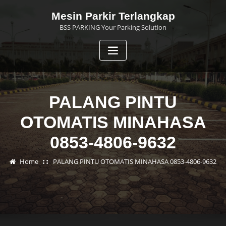
Skip
Mesin Parkir Terlangkap
to
BSS PARKING Your Parking Solution
content
PALANG PINTU
OTOMATIS MINAHASA
0853-4806-9632
Home
PALANG PINTU OTOMATIS MINAHASA 0853-4806-9632