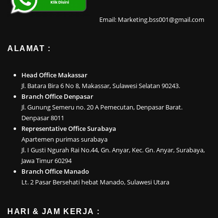
Email: Marketing.bss001@gmail.com
ALAMAT :
Head Office Makassar
Jl. Batara Bira 6 No 8, Makassar, Sulawesi Selatan 90243.
Branch Office Denpasar
Jl. Gunung Semeru no. 20 A Pemecutan, Denpasar Barat.
Denpasar 8011
Representative Office Surabaya
Apartemen purimas surabaya
Jl. I Gusti Ngurah Rai No.44, Gn. Anyar, Kec. Gn. Anyar, Surabaya,
Jawa Timur 60294
Branch Office Manado
Lt. 2 Pasar Bersehati hebat Manado, Sulawesi Utara
HARI & JAM KERJA :