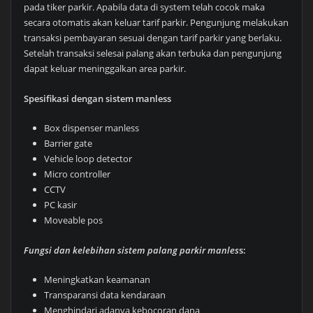
pada tiker parkir. Apabila data di system telah cocok maka
secara otomatis akan keluar tarif parkir. Pengunjung melakukan
transaksi pembayaran sesuai dengan tarif parkir yang berlaku.
Setelah transaksi selesai palang akan terbuka dan pengunjung
dapat keluar meninggalkan area parkir.
Spesifikasi dengan sistem manless
Box dispenser manless
Barrier gate
Vehicle loop detector
Micro controller
CCTV
PC kasir
Moveable pos
Fungsi dan kelebihan sistem palang parkir manles
s:
Meningkatkan keamanan
Transparansi data kendaraan
Menghindari adanya kebocoran dana