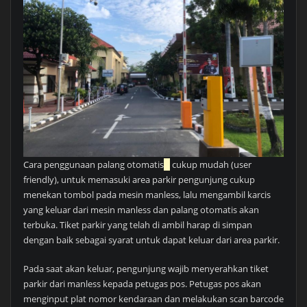
Cara penggunaan palang otomatis
cukup mudah (user
friendly), untuk memasuki area parkir pengunjung cukup
menekan tombol pada mesin manless, lalu mengambil karcis
yang keluar dari mesin manless dan palang otomatis akan
terbuka. Tiket parkir yang telah di ambil harap di simpan
dengan baik sebagai syarat untuk dapat keluar dari area parkir.
Pada saat akan keluar, pengunjung wajib menyerahkan tiket
parkir dari manless kepada petugas pos. Petugas pos akan
menginput plat nomor kendaraan dan melakukan scan barcode