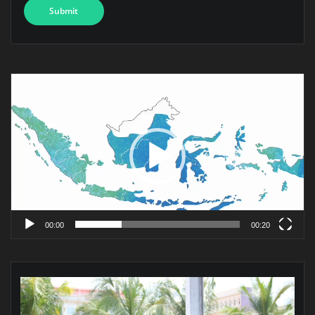
Pemutar
Video
00:00
00:20