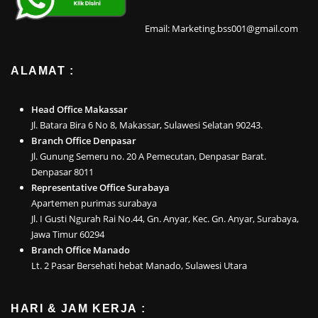
Email: Marketing.bss001@gmail.com
ALAMAT :
Head Office Makassar
Jl. Batara Bira 6 No 8, Makassar, Sulawesi Selatan 90243.
Branch Office Denpasar
Jl. Gunung Semeru no. 20 A Pemecutan, Denpasar Barat.
Denpasar 8011
Representative Office Surabaya
Apartemen purimas surabaya
Jl. I Gusti Ngurah Rai No.44, Gn. Anyar, Kec. Gn. Anyar, Surabaya,
Jawa Timur 60294
Branch Office Manado
Lt. 2 Pasar Bersehati hebat Manado, Sulawesi Utara
HARI & JAM KERJA :