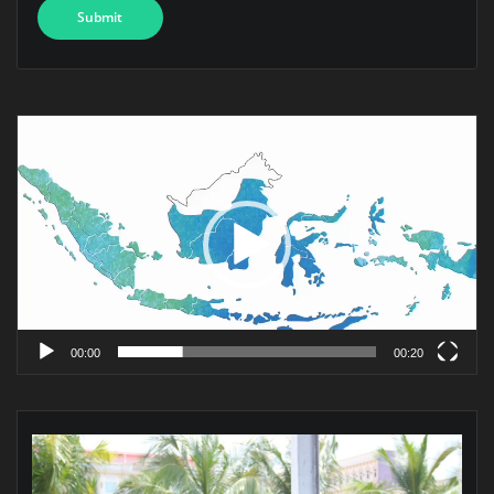
Pemutar
Video
00:00
00:20