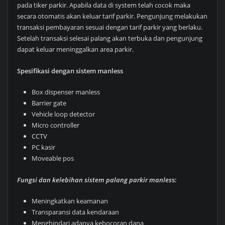
pada tiker parkir. Apabila data di system telah cocok maka
secara otomatis akan keluar tarif parkir. Pengunjung melakukan
transaksi pembayaran sesuai dengan tarif parkir yang berlaku.
Setelah transaksi selesai palang akan terbuka dan pengunjung
dapat keluar meninggalkan area parkir.
Spesifikasi dengan sistem manless
Box dispenser manless
Barrier gate
Vehicle loop detector
Micro controller
CCTV
PC kasir
Moveable pos
Fungsi dan kelebihan sistem palang parkir manles
s:
Meningkatkan keamanan
Transparansi data kendaraan
Menghindari adanya kebocoran dana