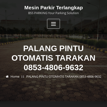
Skip
Mesin Parkir Terlangkap
to
BSS PARKING Your Parking Solution
content
PALANG PINTU
OTOMATIS TARAKAN
0853-4806-9632
Home
PALANG PINTU OTOMATIS TARAKAN 0853-4806-9632