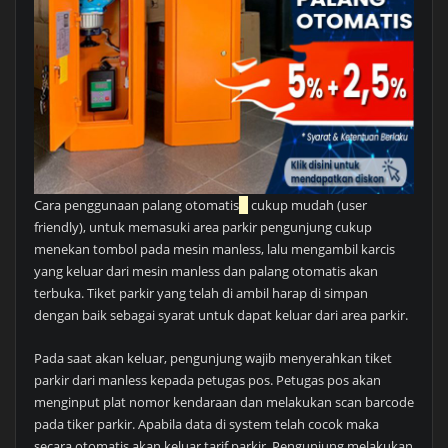
Cara penggunaan palang otomatis
cukup mudah (user
friendly), untuk memasuki area parkir pengunjung cukup
menekan tombol pada mesin manless, lalu mengambil karcis
yang keluar dari mesin manless dan palang otomatis akan
terbuka. Tiket parkir yang telah di ambil harap di simpan
dengan baik sebagai syarat untuk dapat keluar dari area parkir.
Pada saat akan keluar, pengunjung wajib menyerahkan tiket
parkir dari manless kepada petugas pos. Petugas pos akan
menginput plat nomor kendaraan dan melakukan scan barcode
pada tiker parkir. Apabila data di system telah cocok maka
secara otomatis akan keluar tarif parkir. Pengunjung melakukan