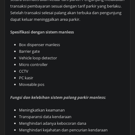
transaksi pembayaran sesuai dengan tarif parkir yang berlaku.
Setelah transaksi selesai palang akan terbuka dan pengunjung
dapat keluar meninggalkan area parkir.
Spesifikasi dengan sistem manless
Box dispenser manless
Barrier gate
Vehicle loop detector
Micro controller
CCTV
PC kasir
Moveable pos
Fungsi dan kelebihan sistem palang parkir manles
s:
Meningkatkan keamanan
Transparansi data kendaraan
Menghindari adanya kebocoran dana
Menghindari kejahatan dan pencurian kendaraan