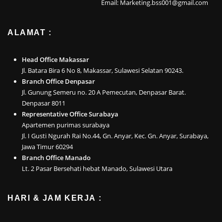
Email: Marketing.bss001@gmail.com
ALAMAT :
Head Office Makassar
Jl. Batara Bira 6 No 8, Makassar, Sulawesi Selatan 90243.
Branch Office Denpasar
Jl. Gunung Semeru no. 20 A Pemecutan, Denpasar Barat.
Denpasar 8011
Representative Office Surabaya
Apartemen purimas surabaya
Jl. I Gusti Ngurah Rai No.44, Gn. Anyar, Kec. Gn. Anyar, Surabaya,
Jawa Timur 60294
Branch Office Manado
Lt. 2 Pasar Bersehati hebat Manado, Sulawesi Utara
HARI & JAM KERJA :