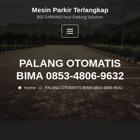
Skip
Mesin Parkir Terlangkap
to
BSS PARKING Your Parking Solution
content
PALANG OTOMATIS
BIMA 0853-4806-9632
Home
PALANG OTOMATIS BIMA 0853-4806-9632