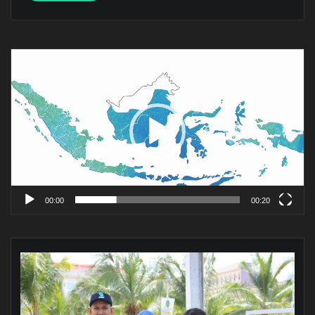
Pemutar
Video
00:00
00:20