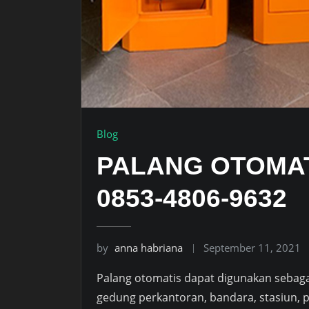
Blog
PALANG OTOMA
0853-4806-9632
by
anna habriana
September 11, 2021
Palang otomatis dapat digunakan sebagai 
gedung perkantoran, bandara, stasiun, p