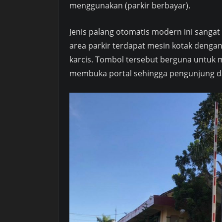
menggunakan (parkir berbayar).
Jenis palang otomatis modern ini sangat
area parkir terdapat mesin kotak dengan
karcis. Tombol tersebut berguna untuk m
membuka portal sehingga pengunjung da