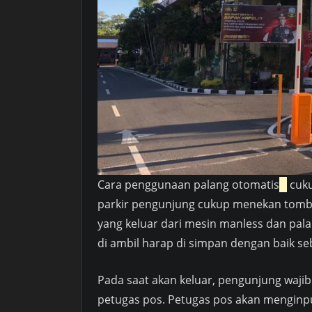
Cara penggunaan palang otomatis
cuku
parkir pengunjung cukup menekan tombo
yang keluar dari mesin manless dan palan
di ambil harap di simpan dengan baik seb
Pada saat akan keluar, pengunjung wajib
petugas pos. Petugas pos akan menginp