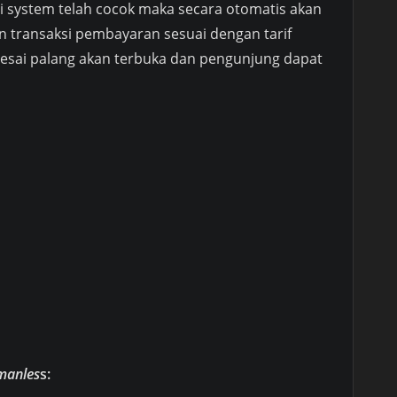
 di system telah cocok maka secara otomatis akan
an transaksi pembayaran sesuai dengan tarif
selesai palang akan terbuka dan pengunjung dapat
 manles
s: