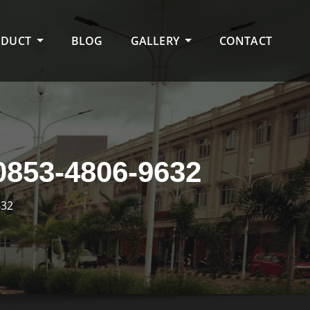
ODUCT
BLOG
GALLERY
CONTACT
53-4806-9632
632