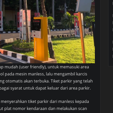
p mudah (user friendly), untuk memasuki area
l pada mesin manless, lalu mengambil karcis
g otomatis akan terbuka. Tiket parkir yang telah
agai syarat untuk dapat keluar dari area parkir.
 menyerahkan tiket parkir dari manless kepada
ut plat nomor kendaraan dan melakukan scan