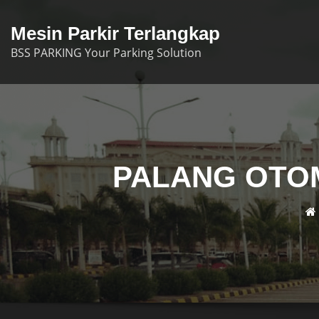
Skip
to
Mesin Parkir Terlangkap
content
BSS PARKING Your Parking Solution
PALANG OTOM