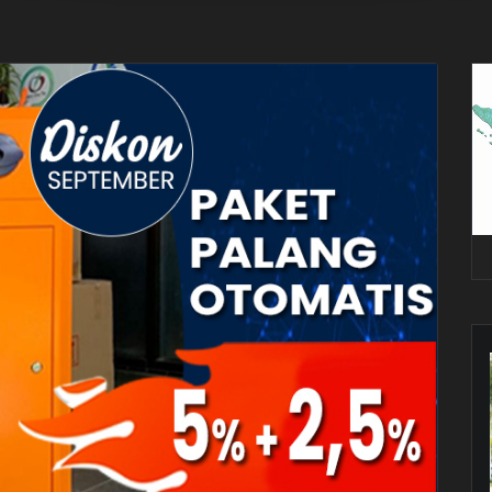
Pe
Vi