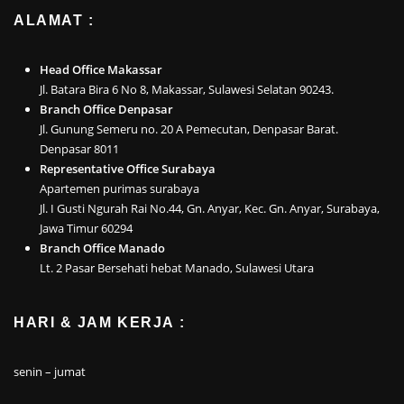
ALAMAT :
Head Office Makassar
Jl. Batara Bira 6 No 8, Makassar, Sulawesi Selatan 90243.
Branch Office Denpasar
Jl. Gunung Semeru no. 20 A Pemecutan, Denpasar Barat.
Denpasar 8011
Representative Office Surabaya
Apartemen purimas surabaya
Jl. I Gusti Ngurah Rai No.44, Gn. Anyar, Kec. Gn. Anyar, Surabaya,
Jawa Timur 60294
Branch Office Manado
Lt. 2 Pasar Bersehati hebat Manado, Sulawesi Utara
HARI & JAM KERJA :
senin – jumat