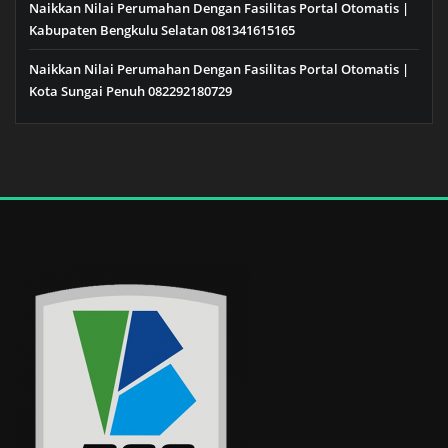
Naikkan Nilai Perumahan Dengan Fasilitas Portal Otomatis |
Kabupaten Bengkulu Selatan 081341615165
Naikkan Nilai Perumahan Dengan Fasilitas Portal Otomatis |
Kota Sungai Penuh 082292180729