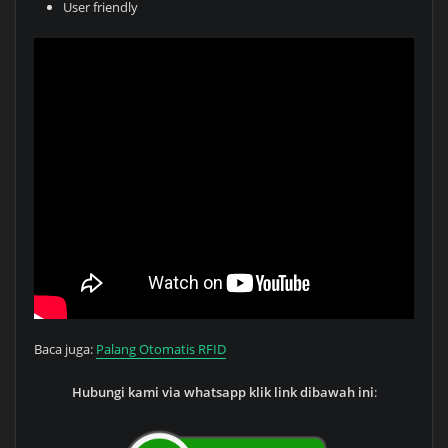
User friendly
Baca juga:
Palang Otomatis RFID
Hubungi kami via whatsapp klik link dibawah ini
: