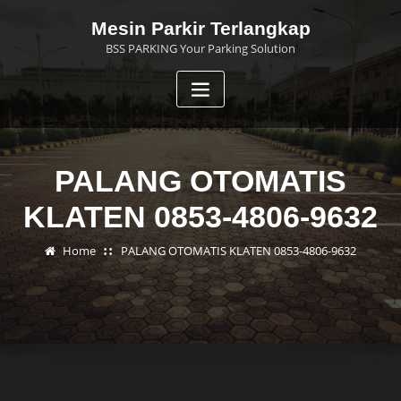
Skip
Mesin Parkir Terlangkap
to
BSS PARKING Your Parking Solution
content
PALANG OTOMATIS
KLATEN 0853-4806-9632
Home
PALANG OTOMATIS KLATEN 0853-4806-9632