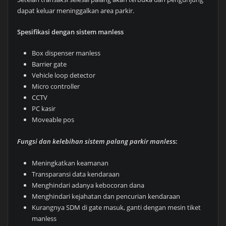
dapat keluar meninggalkan area parkir.
Spesifikasi dengan sistem manless
Box dispenser manless
Barrier gate
Vehicle loop detector
Micro controller
CCTV
PC kasir
Moveable pos
Fungsi dan kelebihan sistem palang parkir manles
s:
Meningkatkan keamanan
Transparansi data kendaraan
Menghindari adanya kebocoran dana
Menghindari kejahatan dan pencurian kendaraan
Kurangnya SDM di gate masuk, ganti dengan mesin tiket
manless