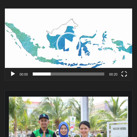
Pemutar
Video
00:00
00:20