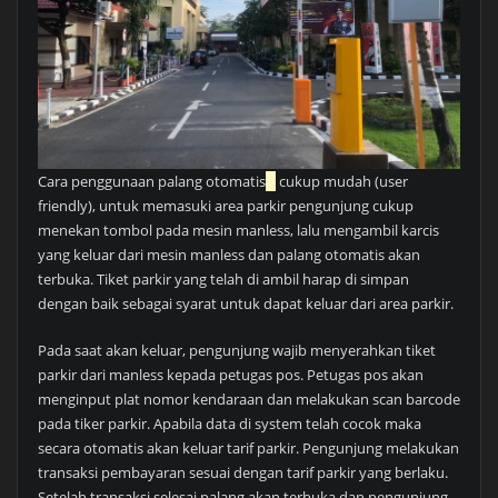
Cara penggunaan palang otomatis
cukup mudah (user
friendly), untuk memasuki area parkir pengunjung cukup
menekan tombol pada mesin manless, lalu mengambil karcis
yang keluar dari mesin manless dan palang otomatis akan
terbuka. Tiket parkir yang telah di ambil harap di simpan
dengan baik sebagai syarat untuk dapat keluar dari area parkir.
Pada saat akan keluar, pengunjung wajib menyerahkan tiket
parkir dari manless kepada petugas pos. Petugas pos akan
menginput plat nomor kendaraan dan melakukan scan barcode
pada tiker parkir. Apabila data di system telah cocok maka
secara otomatis akan keluar tarif parkir. Pengunjung melakukan
transaksi pembayaran sesuai dengan tarif parkir yang berlaku.
Setelah transaksi selesai palang akan terbuka dan pengunjung